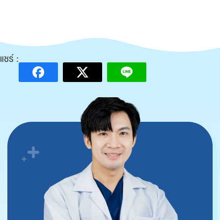
แชร์ :