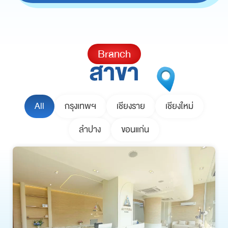
Branch
สาขา
All
กรุงเทพฯ
เชียงราย
เชียงใหม่
ลำปาง
ขอนแก่น