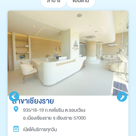
ลำปาง
ขอนแก่น
สาขาเชียงราย
935/18-19 ถ.หลโยธิน ต.รอบเวียง
อ.เมืองเชียงราย จ.เชียงราย 57000
เปิดให้บริการทุกวัน