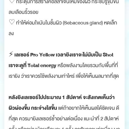
♡ กระตุ้นการสร้างคอลลาเจนใหม่ของผิว กระชับรูขุมขน
ลบเลือนริ้วรอย
♡ ทำให้ต่อมไขมันในชั้นผิว (Sebaceous gland) หดเล็ก
ลง
เลเซอร์ Pro Yellow เวลายิงเราจะไม่นับเป็น Shot
⚡️
เราจะดูที่ Total energy
หรือพลังงานโดยรวมกับพื้นที่ที่
เรายิง ว่าเราควรใช้พลังงานเท่าไหร่ เพื่อให้เห็นผลมากที่สุด
หลังยิงเลเซอร์ไปประมาณ 1 สัปดาห์ จะสังเกตเห็นว่า
ผิวผ่องขึ้น กระจ่างใสขึ้น
แต่ถ้าอยากให้เห็นผลได้ชัดเจน ดี
ที่สุด ควรมายิงเลเซอร์ซ้ำอย่างต่อเนื่อง แนะนำที่ 2 สัปดาห์