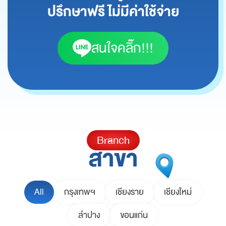
ปรึกษาฟรี ไม่มีค่าใช้จ่าย
สนใจคลิ๊ก!!!
Branch
สาขา
All
กรุงเทพฯ
เชียงราย
เชียงใหม่
ลำปาง
ขอนแก่น