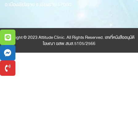
อ.เมืองเชียงราย จ.เชียงราย 57000
Copyright © 2023 Attitude Clinic. All Rights Reserved. เลขที่หนังสืออนุมัติ
โฆษณา ฆสพ.สบส.5105/2566