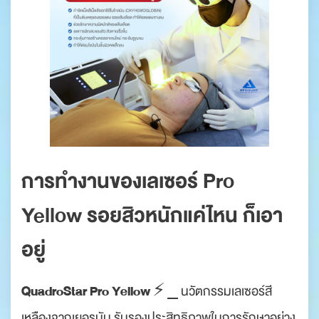
การทำงานของเลเซอร์ Pro
Yellow รอยสิวหนักแค่ไหน ก็เอา
อยู่
QuadroStar Pro Yellow
⚡️ ⎯ นวัตกรรมเลเซอร์สี
เหลืองจากเยอรมัน รับรองประสิทธิภาพในการรักษาอย่าง