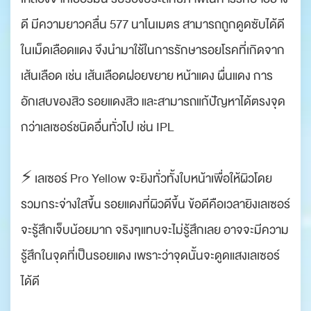
ดี มีความยาวคลื่น 577 นาโนเมตร สามารถถูกดูดซับได้ดี
ในเม็ดเลือดแดง จึงนำมาใช้ในการรักษารอยโรคที่เกิดจาก
เส้นเลือด เช่น เส้นเลือดฝอยขยาย หน้าแดง ผื่นแดง การ
อักเสบของสิว รอยแดงสิว และสามารถแก้ปัญหาได้ตรงจุด
กว่าเลเซอร์ชนิดอื่นทั่วไป เช่น IPL
⚡️ เลเซอร์ Pro Yellow จะยิงทั่วทั้งใบหน้าเพื่อให้ผิวโดย
รวมกระจ่างใสขึ้น รอยแดงที่ผิวดีขึ้น ข้อดีคือเวลายิงเลเซอร์
จะรู้สึกเจ็บน้อยมาก จริงๆแทบจะไม่รู้สึกเลย อาจจะมีความ
รู้สึกในจุดที่เป็นรอยแดง เพราะว่าจุดนั้นจะดูดแสงเลเซอร์
ได้ดี