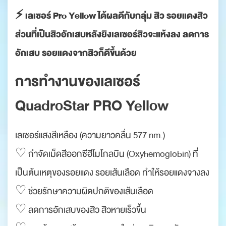
⚡️ เลเซอร์ Pro Yellow ได้ผลดีกับกลุ่ม สิว รอยแดงสิว
ส่วนที่เป็นสิวอักเสบหลังยิงเลเซอร์สิวจะแห้งลง ลดการ
อักเสบ รอยแดงจากสิวก็ดีขึ้นด้วย
การทำงานของเลเซอร์
QuadroStar PRO Yellow
เลเซอร์แสงสีเหลือง (ความยาวคลื่น 577 nm.)
♡ กำจัดเม็ดสีออกซีฮีโมโกลบิน (Oxyhemoglobin) ที่
เป็นต้นเหตุของรอยแดง รอยเส้นเลือด ทำให้รอยแดงจางลง
♡ ช่วยรักษาความผิดปกติของเส้นเลือด
♡ ลดการอักเสบของสิว สิวหายเร็วขึ้น