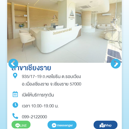
สาขาเชียงราย
935/17-19 ถ.หลโยธิน ต.รอบเวียง
อ.เมืองเชียงราย จ.เชียงราย 57000
เปิดให้บริการทุกวัน
เวลา 10.00-19.00 น.
099-2122000
messenger
Map
LINE