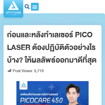
ก่อนและหลังทำเลเซอร์ PICO
LASER ต้องปฏิบัติตัวอย่างไร
บ้าง? ให้ผลลัพธ์ออกมาดีที่สุด
Post Views:
3,719