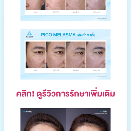
คลิก! ดูรีวิวการรักษาเพิ่มเติม