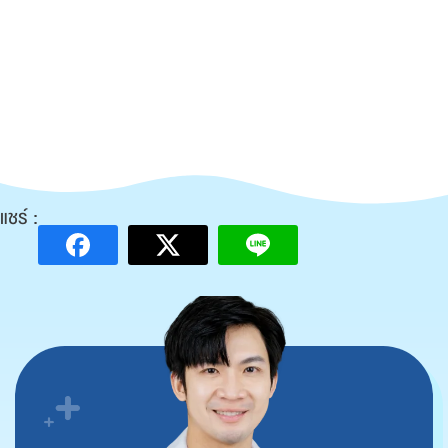
แชร์ :