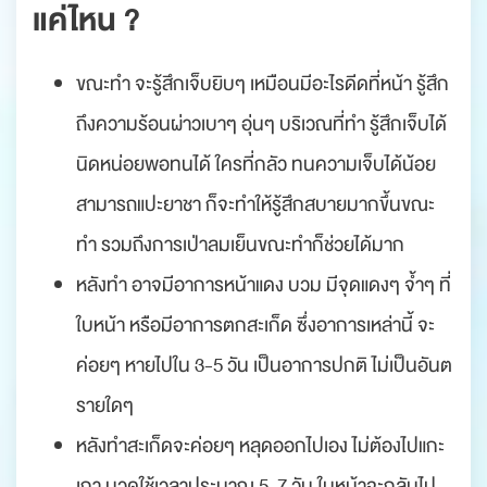
แค่ไหน ?
ขณะทำ จะรู้สึกเจ็บยิบๆ เหมือนมีอะไรดีดที่หน้า รู้สึก
ถึงความร้อนผ่าวเบาๆ อุ่นๆ บริเวณที่ทำ รู้สึกเจ็บได้
นิดหน่อยพอทนได้ ใครที่กลัว ทนความเจ็บได้น้อย
สามารถแปะยาชา ก็จะทำให้รู้สึกสบายมากขึ้นขณะ
ทำ รวมถึงการเป่าลมเย็นขณะทำก็ช่วยได้มาก
หลังทำ อาจมีอาการหน้าแดง บวม มีจุดแดงๆ จ้ำๆ ที่
ใบหน้า หรือมีอาการตกสะเก็ด ซึ่งอาการเหล่านี้ จะ
ค่อยๆ หายไปใน 3-5 วัน เป็นอาการปกติ ไม่เป็นอันต
รายใดๆ
หลังทำสะเก็ดจะค่อยๆ หลุดออกไปเอง ไม่ต้องไปแกะ
เกา นวดใช้เวลาประมาณ 5-7 วัน ใบหน้าจะกลับไป