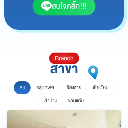
สนใจคลิ๊ก!!!
Branch
สาขา
All
กรุงเทพฯ
เชียงราย
เชียงใหม่
ลำปาง
ขอนแก่น