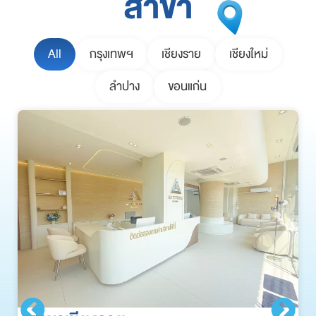
สาขา
All
กรุงเทพฯ
เชียงราย
เชียงใหม่
ลำปาง
ขอนแก่น