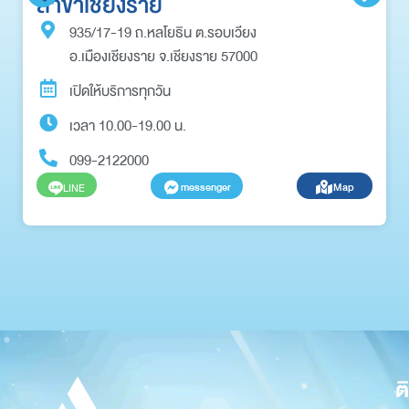
สาขาเชียงราย
935/17-19 ถ.หลโยธิน ต.รอบเวียง
อ.เมืองเชียงราย จ.เชียงราย 57000
เปิดให้บริการทุกวัน
เวลา 10.00-19.00 น.
099-2122000
messenger
Map
LINE
ต