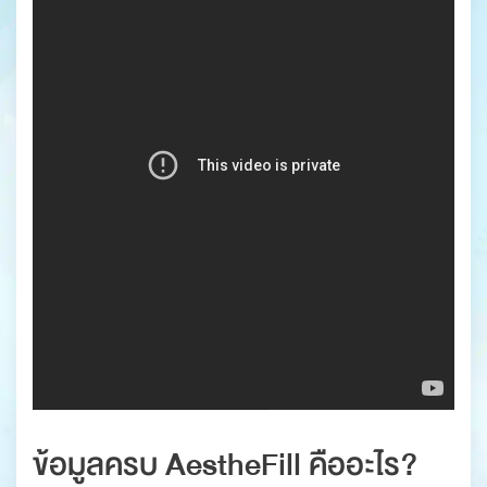
ข้อมูลครบ AestheFill คืออะไร?