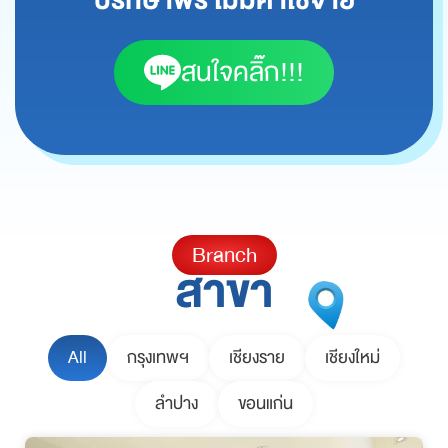
สนใจคลิ๊ก!!!
Branch
สาขา
All
กรุงเทพฯ
เชียงราย
เชียงใหม่
ลำปาง
ขอนแก่น