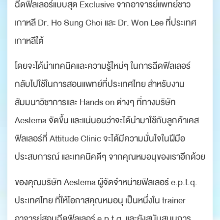
ฉีดฟิลเลอร์แบบสุด Exclusive จากอาจารย์แพทย์ชาว
เกาหลี Dr. Ho Sung Choi และ Dr. Won Lee ที่ประเทศ
เกาหลีใต้
โดยจะได้นำเทคนิคและความรู้ใหม่ๆ ในการฉีดฟิลเลอร์
กลับไปใช้ในการสอนแพทย์ที่ประเทศไทย สำหรับงาน
สัมมนาวิชาการและ Hands on ต่างๆ ที่ทางบริษัท
Aestema จัดขึ้น และแน่นอนว่าจะได้นำมาใช้กับลูกค้าเคส
ฟิลเลอร์ที่ Attitude Clinic จะได้มีความมั่นใจในฝีมือ
ประสบการณ์ และเทคนิคดีๆ จากคุณหมอนุของเราอีกด้วย
ของคุณบริษัท Aestema ผู้จัดจำหน่ายฟิลเลอร์ e.p.t.q.
ประเทศไทย ที่ให้โอกาสคุณหมอนุ เป็นหนึ่งใน trainer
อาจารย์สอนฉีดฟิลเลอร์ e.p.t.q. และยังสนับสนุนการ