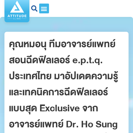
คุณหมอนุ ทีมอาจารย์แพทย์
สอนฉีดฟิลเลอร์ e.p.t.q.
ประเทศไทย มาอัปเดตความรู้
และเทคนิคการฉีดฟิลเลอร์
แบบสุด Exclusive จาก
อาจารย์แพทย์ Dr. Ho Sung