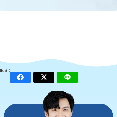
แชร์ :