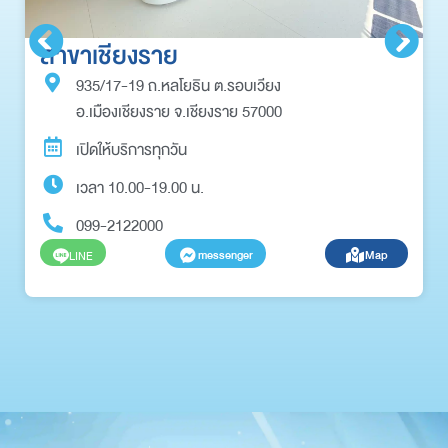
สาขาเชียงราย
935/17-19 ถ.หลโยธิน ต.รอบเวียง
อ.เมืองเชียงราย จ.เชียงราย 57000
เปิดให้บริการทุกวัน
เวลา 10.00-19.00 น.
099-2122000
messenger
Map
LINE