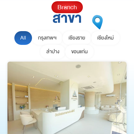
Branch
สาขา
All
กรุงเทพฯ
เชียงราย
เชียงใหม่
ลำปาง
ขอนแก่น