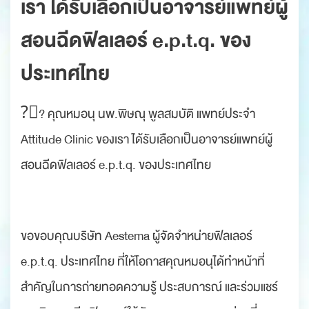
เรา ได้รับเลือกเป็นอาจารย์แพทย์ผู้
สอนฉีดฟิลเลอร์ e.p.t.q. ของ
ประเทศไทย
?‍⚕? คุณหมอนุ นพ.พิษณุ พูลสมบัติ แพทย์ประจำ
Attitude Clinic ของเรา ได้รับเลือกเป็นอาจารย์แพทย์ผู้
สอนฉีดฟิลเลอร์ e.p.t.q. ของประเทศไทย
ขอขอบคุณบริษัท Aestema ผู้จัดจำหน่ายฟิลเลอร์
e.p.t.q. ประเทศไทย ที่ให้โอกาสคุณหมอนุได้ทำหน้าที่
สำคัญในการถ่ายทอดความรู้ ประสบการณ์ และร่วมแชร์