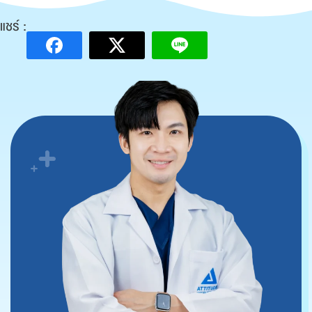
แชร์ :