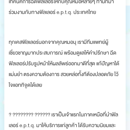
เทคนิคการฉีดฟิลเลอร์ให้กับคุณหมอหลายๆ ท่านที่มา
ร่วมงานกับทางฟิลเลอร์ e.p.t.q. ประเทศไทย
ทุกเคสฟิลเลอร์นอกจากคุณหมอนุ เรามีทีมแพทย์ผู้
เชี่ยวชาญมากประสบการณ์ พร้อมดูแลให้คำปรึกษา ฉีด
ฟิลเลอร์ปรับรูปหน้าให้ผลลัพธ์ออกมาดีที่สุด แก้ปัญหาได้
แม่นยำ ตรงความต้องการ สวยหล่อทั้งทีต้องปลอดภัย ไว้
ใจแอททิจูดได้เลย
? ???????? ?????? เราเป็นเจ้าแรกในภาคเหนือที่นำฟิล
เลอร์ e.p.t.q. มาให้บริการแก่ลูกค้า ได้รับความนิยมและ