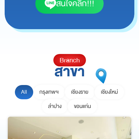
สนใจคลิ๊ก!!!
Branch
สาขา
All
กรุงเทพฯ
เชียงราย
เชียงใหม่
ลำปาง
ขอนแก่น