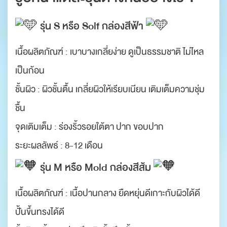
รุ่น S หรือ Solf กล่องสีฟ้า
เนื้อผลิตภัณฑ์ : เบาบางเกลี่ยง่าย ดูเป็นธรรมชาติ ไม่ไหล
เป็นก้อน
ชั้นผิว : ผิวชั้นตื้น เกลี่ยผิวให้เรียบเนียน เติมเต็มความชุ่ม
ชื้น
จุดเติมเต็ม : ร่องริ้วรอยใต้ตา ปาก ขอบปาก
ระยะผลลัพธ์ : 8-12 เดือน
รุ่น M หรือ Mold กล่องสีส้ม
เนื้อผลิตภัณฑ์ : เนื้อปานกลาง ยืดหยุ่นดีเกาะกับผิวได้ดี
ปั้นขึ้นทรงได้ดี