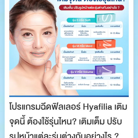
โปรแกรมฉีดฟิลเลอร์ Hyafilia เติม
จุดนี้ ต้องใช้รุ่นไหน? เติมเต็ม ปรับ
รูปหน้าแต่ละรุ่นต่างกันอย่างไร ?​