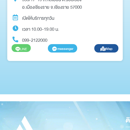
อ.เมืองเชียงราย จ.เชียงราย 57000
เปิดให้บริการทุกวัน
เวลา 10.00-19.00 น.
099-2122000
messenger
Map
LINE
ต