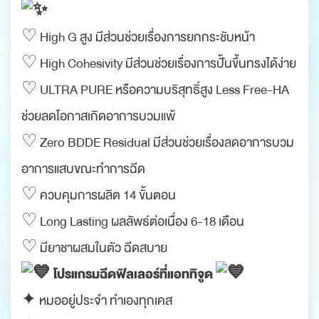
♡ High G สูง มีส่วนช่วยเรื่องการยกกระชับหน้า
♡ High Cohesivity มีส่วนช่วยเรื่องการปั้นขึ้นทรงได้ง่าย
♡ ULTRA PURE หรือความบริสุทธิ์สูง Less Free-HA
ช่วยลดโอกาสเกิดอาการบวมแพ้
♡ Zero BDDE Residual มีส่วนช่วยเรื่องลดอาการบวม
อาการแสบขณะทำการฉีด
♡ ควบคุมการผลิต 14 ขั้นตอน
♡ Long Lasting ผลลัพธ์ต่อเนื่อง 6-18 เดือน
♡ มียาชาผสมในตัว ฉีดสบาย
โปรแกรมฉีดฟิลเลอร์ที่แอททิจูด
✦ หมออยู่ประจำ ทำเองทุกเคส