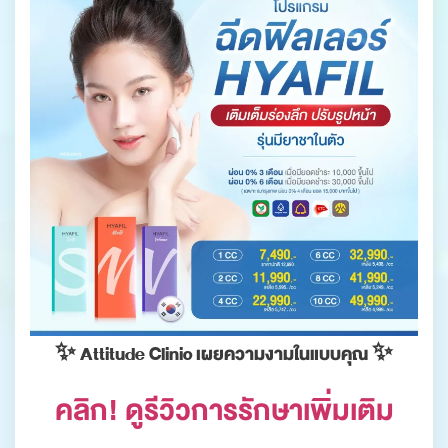
✨ Attitude Clinic เผยความงามในแบบคุณ ✨
คลิก! ดูรีวิวการรักษาเพิ่มเติม