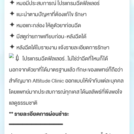
✦ หมอมีประสบการณ์ โปรแกรมฉีดฟิลเลอร์
✦ แนะนำตามปัญหาที่ต้องแก้ไข รักษา
✦ หมอแกะกล่อง ให้ดูตัวยาก่อนฉีด
✦ มีสตูถ่ายภาพเทียบก่อน-หลังฉีดได้
✦ หลังฉีดได้ใบรายงาน แจ้งรายละเอียดการรักษา
โปรแกรมฉีดฟิลเลอร์..ไม่ใช่ว่าฉีดที่ไหนก็ได้
นอกจากตัวยาที่ได้มาตรฐานแล้ว ทักษะของแพทย์ก็ถือว่า
สำคัญมาก Attitude Clinic ออกแบบให้เข้ากับแต่ละบุคคล
โดยแพทย์มากประสบการณ์ทุกเคส ได้ผลลัพธ์ที่พึงพอใจ
แลดูธรรมชาติ
** รายละเอียดการผ่อนชำระ
━━━━━━━━━━━━