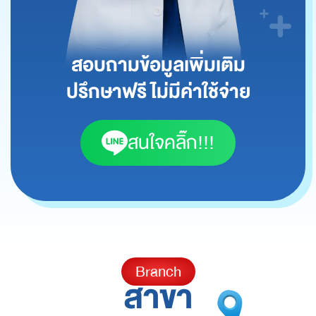
สอบถามข้อมูลเพิ่มเติม
ปรึกษาฟรี ไม่มีค่าใช้จ่าย
สนใจคลิ๊ก!!!
Branch
สาขา