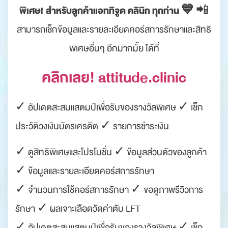
พิเศษ! สำหรับลูกค้าแอททิจูด คลินิก ทุกท่าน 💙
📲
สามารถเช็กข้อมูลและรายละเอียดคอร์สการรักษาและสิทธิ
พิเศษอื่นๆ อีกมากมั้ย ได้ที่
คลิกเลย! attitude.clinic
✓ อัปเดตสะสมแสตมป์เพื่อรับของรางวัลพิเศษ ✓ เช็ก
ประวัติวงเงินบัตรเครดิต ✓ รายการชำระเงิน
✓ ดูสิทธิพิเศษและโปรโมชั่น ✓ ข้อมูลส่วนตัวของลูกค้า
✓ ข้อมูลและรายละเอียดคอร์สการรักษา
✓ จำนวนการใช้คอร์สการรักษา ✓ ขอดูภาพรีวิวการ
รักษา ✓ ผลเจาะเลือดวัดค่าตับ LFT
✓ อัปเดตสะสมแสตมป์เพื่อรับของรางวัลพิเศษ ✓ เช็ก