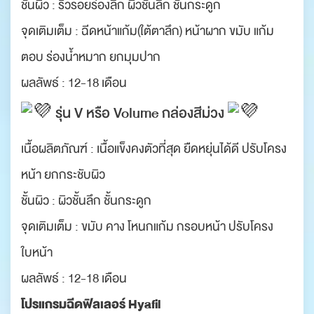
ชั้นผิว : ริ้วรอยร่องลึก ผิวชั้นลึก ชั้นกระดูก
จุดเติมเต็ม : ฉีดหน้าแก้ม(ใต้ตาลึก) หน้าผาก ขมับ แก้ม
ตอบ ร่องน้ำหมาก ยกมุมปาก
ผลลัพธ์ : 12-18 เดือน
รุ่น V หรือ Volume กล่องสีม่วง
เนื้อผลิตภัณฑ์ : เนื้อแข็งคงตัวที่สุด ยืดหยุ่นได้ดี ปรับโครง
หน้า ยกกระชับผิว
ชั้นผิว : ผิวชั้นลึก ชั้นกระดูก
จุดเติมเต็ม : ขมับ คาง โหนกแก้ม กรอบหน้า ปรับโครง
ใบหน้า
ผลลัพธ์ : 12-18 เดือน
โปรแกรมฉีดฟิลเลอร์ Hyafil