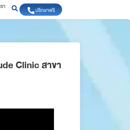
เรา
ปรึกษาฟรี
tude Clinic สาขา