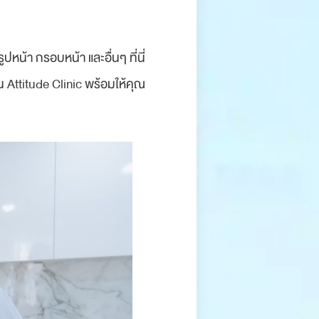
หน้า กรอบหน้า และอื่นๆ ที่นี่
 Attitude Clinic พร้อมให้คุณ