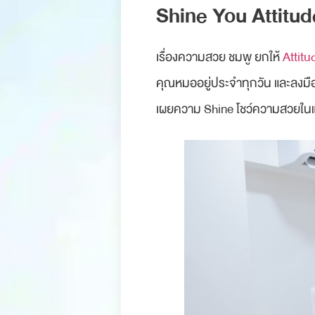
Shine You Attitu
เรื่องความสวย ชมพู ยกให้
Attitu
คุณหมออยู่ประจำทุกวัน และลงมือ
เผยความ Shine โชว์ความสวยใ