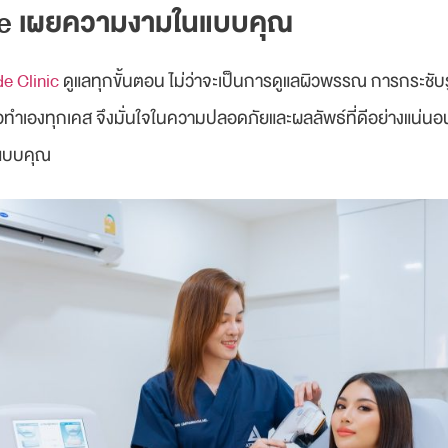
de เผยความงามในแบบคุณ
de Clinic
ดูแลทุกขั้นตอน ไม่ว่าจะเป็นการดูแลผิวพรรณ การกระชับรูป
ทำเองทุกเคส จึงมั่นใจในความปลอดภัยและผลลัพธ์ที่ดีอย่างแน่นอน
นแบบคุณ