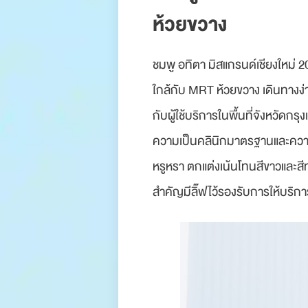
ห้วยขวาง
ชมพู อทิตา มิสแกรนด์เชียงใหม
ใกล้กับ MRT ห้วยขวาง เดินทางง่
กับผู้ใช้บริการในพื้นที่จังหวัดก
ความเป็นคลินิกมาตรฐานและความปล
หรูหรา ตกแต่งเน้นโทนสีขาวและสีทอ
สำคัญมีลิ๊ฟไว้รองรับการให้บริก