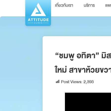
เกี่ยวกับเรา
บริการ
แพ
“ชมพู อทิตา” มิส
ใหม่ สาขาห้วยขว
Post Views:
2,393