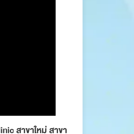
inic สาขาใหม่ สาขา