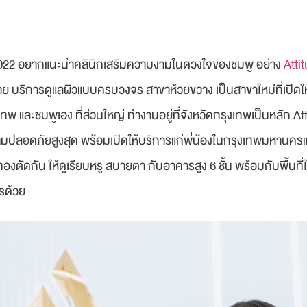
่ 2022 อยากแนะนำคลินิกเสริมความงามในดวงใจของชมพู อย่าง
Atti
าย บริการดูแลผิวแบบครบวงจร สาขาห้วยขวาง เป็นสาขาใหม่ที่เปิด
รุงเทพ และชมพูเอง ที่ส่วนใหญ่ ทำงานอยู่ที่จังหวัดกรุงเทพเป็นหลัก 
อดภัยสูงสุด พร้อมเปิดให้บริการแก่พี่น้องในกรุงเทพมหานครและจ
งตัดกัน ให้ดูเรียบหรู สบายตา กับอาคารสูง 6 ชั้น พร้อมกับพื้นที่ใ
ารด้วย