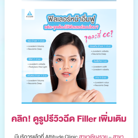
คลิก! ดูรูปรีวิวฉีด Filler เพิ่มเติม
มีบริการแล้วที่ Attitude Clinic
สาขาเชียงราย
–
สาขา