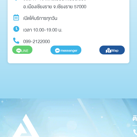
อ.เมืองเชียงราย จ.เชียงราย 57000
เปิดให้บริการทุกวัน
เวลา 10.00-19.00 น.
099-2122000
messenger
Map
LINE
ต