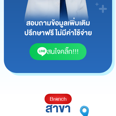
สอบถามข้อมูลเพิ่มเติม
ปรึกษาฟรี ไม่มีค่าใช้จ่าย
สนใจคลิ๊ก!!!
Branch
สาขา