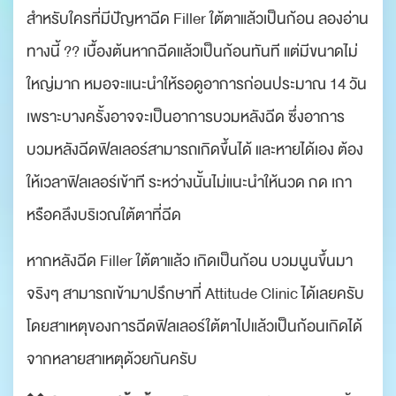
สำหรับใครที่มีปัญหาฉีด Filler ใต้ตาแล้วเป็นก้อน ลองอ่าน
ทางนี้ ?? เบื้องต้นหากฉีดแล้วเป็นก้อนทันที แต่มีขนาดไม่
ใหญ่มาก หมอจะแนะนำให้รอดูอาการก่อนประมาณ 14 วัน
เพราะบางครั้งอาจจะเป็นอาการบวมหลังฉีด ซึ่งอาการ
บวมหลังฉีดฟิลเลอร์สามารถเกิดขึ้นได้ และหายได้เอง ต้อง
ให้เวลาฟิลเลอร์เข้าที ระหว่างนั้นไม่แนะนำให้นวด กด เกา
หรือคลึงบริเวณใต้ตาที่ฉีด
หากหลังฉีด Filler ใต้ตาแล้ว เกิดเป็นก้อน บวมนูนขึ้นมา
จริงๆ สามารถเข้ามาปรึกษาที่ Attitude Clinic ได้เลยครับ
โดยสาเหตุของการฉีดฟิลเลอร์ใต้ตาไปแล้วเป็นก้อนเกิดได้
จากหลายสาเหตุด้วยกันครับ