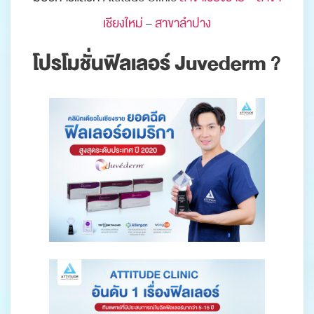
เชียงใหม่
–
สาขาลำปาง
โปรโมชั่นฟิลเลอร์ Juvederm
?