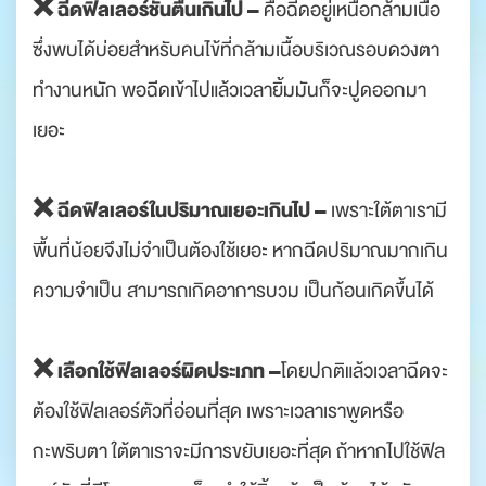
❌ ฉีดฟิลเลอร์ชั้นตื้นเกินไป –
คือฉีดอยู่เหนือกล้ามเนื้อ
ซึ่งพบได้บ่อยสำหรับคนไข้ที่กล้ามเนื้อบริเวณรอบดวงตา
ทำงานหนัก พอฉีดเข้าไปแล้วเวลายิ้มมันก็จะปูดออกมา
เยอะ
❌ ฉีดฟิลเลอร์ในปริมาณเยอะเกินไป –
เพราะใต้ตาเรามี
พื้นที่น้อยจึงไม่จำเป็นต้องใช้เยอะ หากฉีดปริมาณมากเกิน
ความจำเป็น สามารถเกิดอาการบวม เป็นก้อนเกิดขึ้นได้
❌ เลือกใช้ฟิลเลอร์ผิดประเภท –
โดยปกติแล้วเวลาฉีดจะ
ต้องใช้ฟิลเลอร์ตัวที่อ่อนที่สุด เพราะเวลาเราพูดหรือ
กะพริบตา ใต้ตาเราจะมีการขยับเยอะที่สุด ถ้าหากไปใช้ฟิล