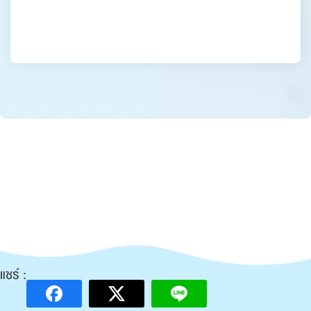
แชร์ :