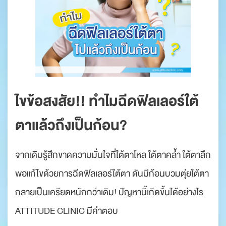
ไขข้อสงสัย!! ทำไมฉีดฟิลเลอร์ใต้
ตาแล้วถึงเป็นก้อน?
จากเดิมรู้สึกขาดความมั่นใจที่ใต้ตาโหล ใต้ตาคล้ำ ใต้ตาลึก
พอแก้ไขด้วยการฉีดฟิลเลอร์ใต้ตา ดันมีก้อนบวมตุ่ยใต้ตา
กลายเป็นเครียดหนักกว่าเดิม! ปัญหานี้เกิดขึ้นได้อย่างไร
ATTITUDE CLINIC มีคำตอบ