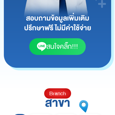
สอบถามข้อมูลเพิ่มเติม
ปรึกษาฟรี ไม่มีค่าใช้จ่าย
สนใจคลิ๊ก!!!
Branch
สาขา