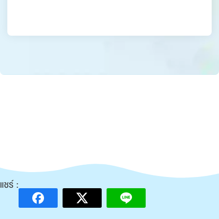
แชร์ :