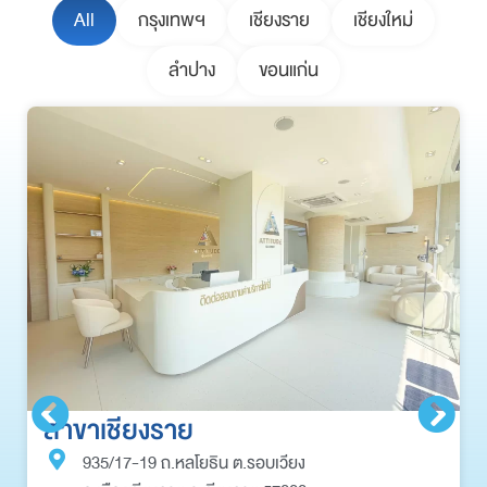
All
กรุงเทพฯ
เชียงราย
เชียงใหม่
ลำปาง
ขอนแก่น
สาขาเชียงราย
935/17-19 ถ.หลโยธิน ต.รอบเวียง