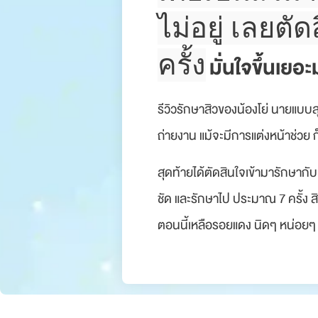
ไม่อยู่ เลยต
ครั้ง
มั่นใจขึ้นเยอ
รีวิวรักษาสิวของน้องโย่ นายแบบส
ถ่ายงาน แม้จะมีการแต่งหน้าช่วย ก
สุดท้ายได้ตัดสินใจเข้ามารักษากับ
ชัด และรักษาไป ประมาณ 7 ครั้ง ส
ตอนนี้เหลือรอยแดง นิดๆ หน่อยๆ ปร