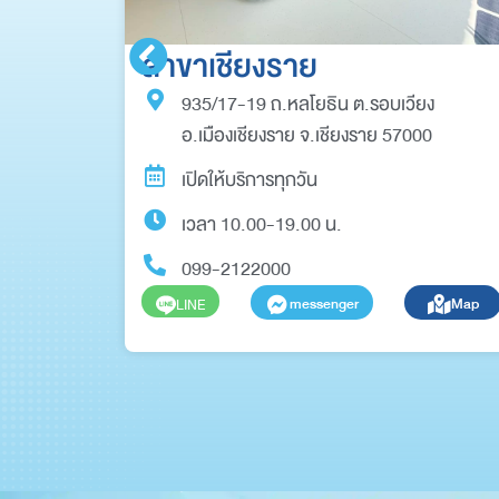
สาขาเชียงราย
935/17-19 ถ.หลโยธิน ต.รอบเวียง
0
อ.เมืองเชียงราย จ.เชียงราย 57000
เปิดให้บริการทุกวัน
เวลา 10.00-19.00 น.
099-2122000
Map
messenger
Map
LINE