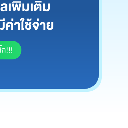
เพิ่มเติม
ีค่าใช้จ่าย
๊ก!!!