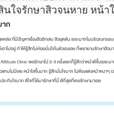
ัดสินใจรักษาสิวจนหาย หน้า
ะมาก
ุดหล่อ ที่มีปัญหาเรื่องสิวอักเสบ สิวอุดตัน เยอะมากในบริเวณกรอบ
็เอาไม่อยู่ ทำให้รู้สึกไม่ค่อยมั่นใจในตัวเองเลย ก็พยายามรักษาสิวมา
 Attitude Clinic พอรักษาไป 2-3 ครั้งแรกก็รู้สึกว่าหน้าดีขึ้นเยอะม
ิวแทบไม่มีเลย หน้าใสขึ้นมาก รู้สึกมั่นใจมาก ไม่ต้องแต่งหน้าหนาๆ
ะทับใจมาก ดีใจที่ได้มารักษาที่นี่ ดีที่สุดที่เคยรักษามาเลย