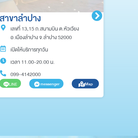
สาขาลำปาง
สาขา
เลขที่ 13,15 ถ.สนามบิน ต.หัวเวียง
เลขท
อ.เมืองลำปาง จ.ลำปาง 52000
เขตด
เปิดให้บริการทุกวัน
เปิด
เวลา 11.00-20.00 น.
เวลา
099-4142000
099
messenger
Map
LINE
LINE