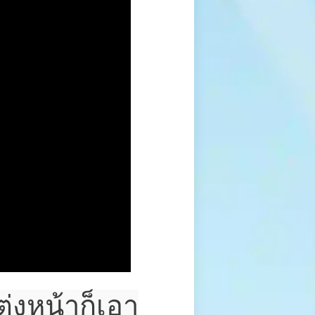
่งหน้าก็เอา