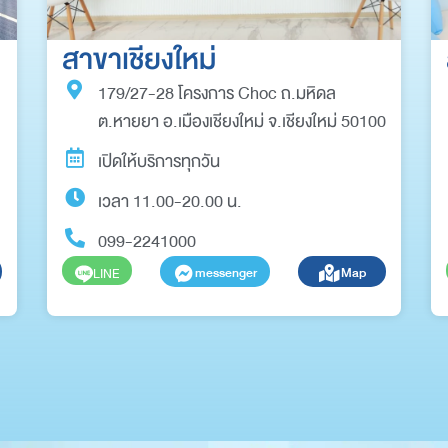
สาขาเชียงใหม่
179/27-28 โครงการ Choc ถ.มหิดล
ต.หายยา อ.เมืองเชียงใหม่ จ.เชียงใหม่ 50100
เปิดให้บริการทุกวัน
เวลา 11.00-20.00 น.
099-2241000
messenger
Map
LINE