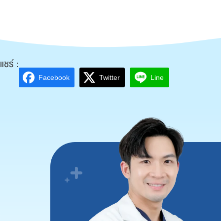
แชร์ :
Facebook
Twitter
Line