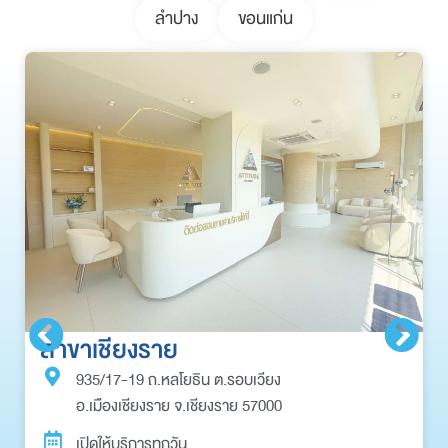
ลำปาง
ขอนแก่น
สาขาเชียงราย
935/17-19 ถ.หลโยธิน ต.รอบเวียง
อ.เมืองเชียงราย จ.เชียงราย 57000
เปิดให้บริการทุกวัน