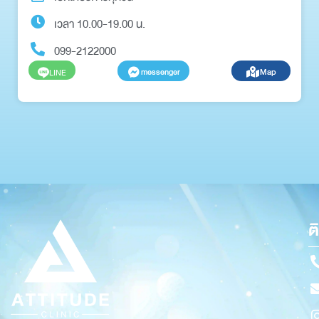
เวลา 10.00-19.00 น.
099-2122000
messenger
Map
LINE
ต