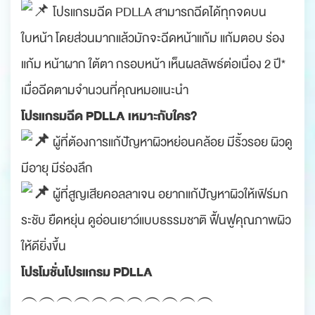
โปรแกรมฉีด PDLLA สามารถฉีดได้ทุกจดบน
ใบหน้า โดยส่วนมากแล้วมักจะฉีดหน้าแก้ม แก้มตอบ ร่อง
แก้ม หน้าผาก ใต้ตา กรอบหน้า เห็นผลลัพธ์ต่อเนื่อง 2 ปี*
เมื่อฉีดตามจำนวนที่คุณหมอแนะนำ
โปรแกรมฉีด PDLLA เหมาะกับใคร?
ผู้ที่ต้องการแก้ปัญหาผิวหย่อนคล้อย มีริ้วรอย ผิวดู
มีอายุ มีร่องลึก
ผู้ที่สูญเสียคอลลาเจน อยากแก้ปัญหาผิวให้เฟิร์มก
ระชับ ยืดหยุ่น ดูอ่อนเยาว์แบบธรรมชาติ ฟื้นฟูคุณภาพผิว
ให้ดียิ่งขึ้น
โปรโมชั่นโปรแกรม PDLLA
︵︵︵︵︵︵︵︵︵︵︵