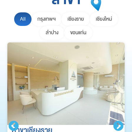
All
กรุงเทพฯ
เชียงราย
เชียงใหม่
ลำปาง
ขอนแก่น
สาขาเชียงราย