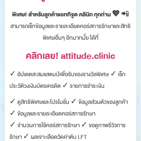
พิเศษ! สำหรับลูกค้าแอททิจูด คลินิก ทุกท่าน 💙
📲
สามารถเช็กข้อมูลและรายละเอียดคอร์สการรักษาและสิทธิ
พิเศษอื่นๆ อีกมากมั้ย ได้ที่
คลิกเลย! attitude.clinic
✓ อัปเดตสะสมแสตมป์เพื่อรับของรางวัลพิเศษ ✓ เช็ก
ประวัติวงเงินบัตรเครดิต ✓ รายการชำระเงิน
✓ ดูสิทธิพิเศษและโปรโมชั่น ✓ ข้อมูลส่วนตัวของลูกค้า
✓ ข้อมูลและรายละเอียดคอร์สการรักษา
✓ จำนวนการใช้คอร์สการรักษา ✓ ขอดูภาพรีวิวการ
รักษา ✓ ผลเจาะเลือดวัดค่าตับ LFT