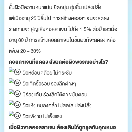
ชั้นผิวมีความหนาแน่น ยืดหยุ่น ชุ่มชื้น เปล่งปลั่ง
แต่เมื่ออายุ 25 ปีขึ้นไป การสร้างคอลลาเจนจะลดลง
ร่างกายจะ สูญเสียคอลลาเจน ไปถึง 1.5% ต่อปี และเมื่อ
อายุ 30 ปี การสร้างคอลลาเจนในชั้นผิวก็จะลดลงเหลือ
เพียง 20 – 30%
คอลลาเจนที่ลดลง ส่งผลต่อผิวพรรณอย่างไร?
ผิวหย่อนคล้อย ไม่กระชับ
ผิวเกิดริ้วรอย ร่องลึกต่างๆ
มีร่องแก้ม ร่องลึกใต้ตา ขมับตอบ
ผิวแห้ง หมองคล้ำ ไม่สดใสเปล่งปลั่ง
ผิวแพ้ง่าย ไม่แข็งแรง
เมื่อผิวขาดคอลลาเจน ต้องเติมให้ถูกจุดกับคุณหมอ