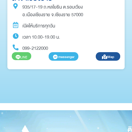
935/17-19 ถ.หลโยธิน ต.รอบเวียง
อ.เมืองเชียงราย จ.เชียงราย 57000
เปิดให้บริการทุกวัน
เวลา 10.00-19.00 น.
099-2122000
messenger
Map
LINE
ต