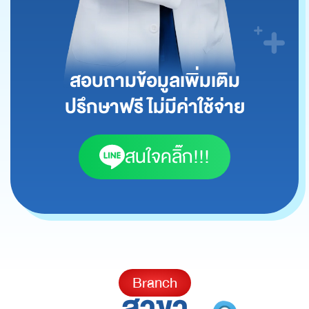
สอบถามข้อมูลเพิ่มเติม
ปรึกษาฟรี ไม่มีค่าใช้จ่าย
สนใจคลิ๊ก!!!
Branch
สาขา