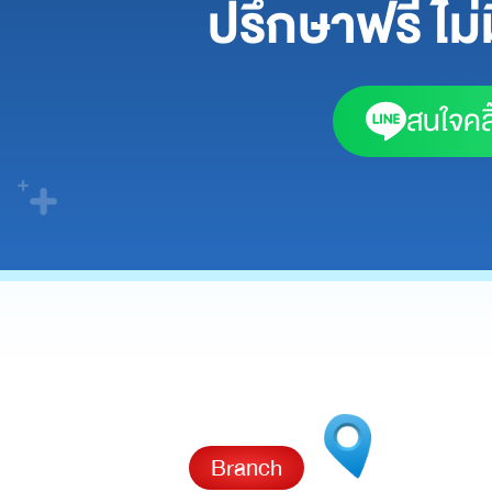
ปรึกษาฟรี ไม่ม
สนใจคลิ
Branch