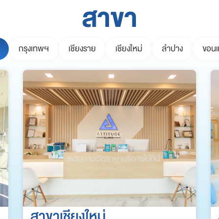
สาขา
กรุงเทพฯ
เชียงราย
เชียงใหม่
ลำปาง
ขอนแ
สาขาเชียงใหม่