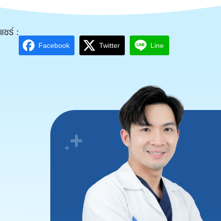
แชร์ :
Facebook
Twitter
Line