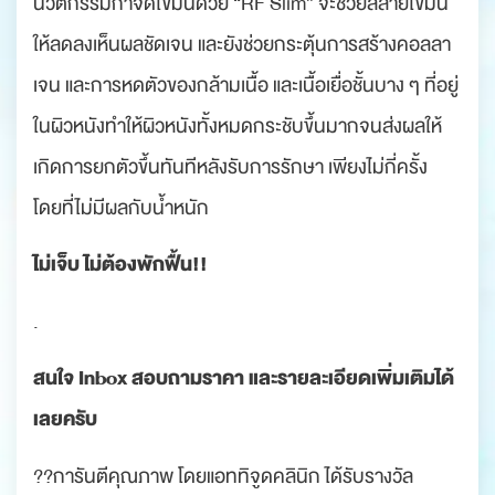
นวัตกรรมกำจัดไขมันด้วย “RF Slim” จะช่วยสลายไขมัน
ให้ลดลงเห็นผลชัดเจน และยังช่วยกระตุ้นการสร้างคอลลา
เจน และการหดตัวของกล้ามเนื้อ และเนื้อเยื่อชั้นบาง ๆ ที่อยู่
ในผิวหนังทำให้ผิวหนังทั้งหมดกระชับขึ้นมากจนส่งผลให้
เกิดการยกตัวขึ้นทันทีหลังรับการรักษา เพียงไม่กี่ครั้ง
โดยที่ไม่มีผลกับน้ำหนัก
ไม่เจ็บ ไม่ต้องพักฟื้น!!
.
สนใจ Inbox สอบถามราคา และรายละเอียดเพิ่มเติมได้
เลยครับ
??การันตีคุณภาพ โดยแอททิจูดคลินิก ได้รับรางวัล