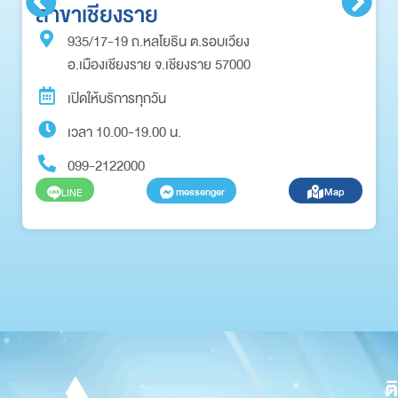
สาขาเชียงราย
935/17-19 ถ.หลโยธิน ต.รอบเวียง
อ.เมืองเชียงราย จ.เชียงราย 57000
เปิดให้บริการทุกวัน
เวลา 10.00-19.00 น.
099-2122000
messenger
Map
LINE
ต