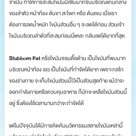
จำเป็น ทำให้การสะสมไขมันมีเพิ่มมากขึ้นบริเวณแกนกลาง
ของลำตัว หน้าท้อง ต้นขา สะโพก หรือ ต้นแขน เมื่อเรา
ต้องการลดน้ำหนัก ไขมันส่วนอื่น ๆ จะลดได้ก่อน ส่วนเจ้า
ไขมันบริเวณลำตัวที่สะสมก่อนนี่แหละ กลับลดได้ยากที่สุด
Stubborn Fat
หรือไขมันจอมดื้อด้าน เป็นไขมันที่พบมาก
บริเวณหน้าท้อง เอว เป็นไขมันที่กำจัดได้ยาก เพราะกลไก
ของร่างกาย จะเก็บไขมันส่วนนี้ไว้เป็นส่วนสุดท้าย แม้ว่าจะ
ออกกำลังกายหรือควบคุมอาหาร ก็มักจะเหลือไขมันส่วนนี้
อยู่ ซึ่งต้องใช้เวลานานกว่าจะกำจัดได้
แต่ในปัจจุบันได้มีการคิดค้นนวัตกรรมสลายไขมันเหล่านี้