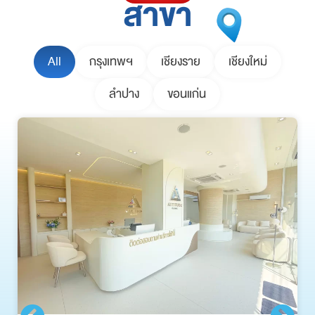
สาขา
All
กรุงเทพฯ
เชียงราย
เชียงใหม่
ลำปาง
ขอนแก่น