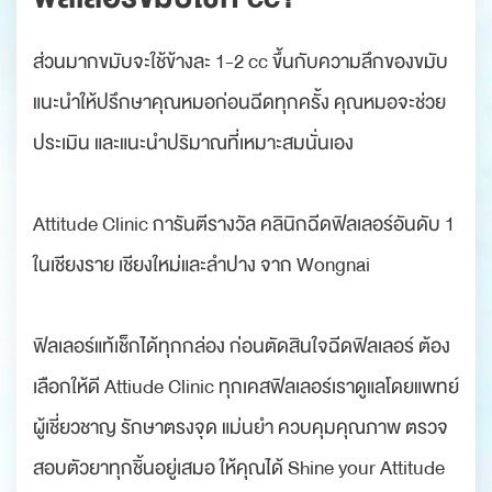
ส่วนมากขมับจะใช้ข้างละ 1-2 cc ขึ้นกับความลึกของขมับ
แนะนำให้ปรึกษาคุณหมอก่อนฉีดทุกครั้ง คุณหมอจะช่วย
ประเมิน และแนะนำปริมาณที่เหมาะสมนั่นเอง
Attitude Clinic การันตีรางวัล คลินิกฉีดฟิลเลอร์อันดับ 1
ในเชียงราย เชียงใหม่และลำปาง จาก Wongnai
ฟิลเลอร์แท้เช็กได้ทุกกล่อง ก่อนตัดสินใจฉีดฟิลเลอร์ ต้อง
เลือกให้ดี Attiude Clinic ทุกเคสฟิลเลอร์เราดูแลโดยแพทย์
ผู้เชี่ยวชาญ รักษาตรงจุด แม่นยำ ควบคุมคุณภาพ ตรวจ
สอบตัวยาทุกชิ้นอยู่เสมอ ให้คุณได้ Shine your Attitude