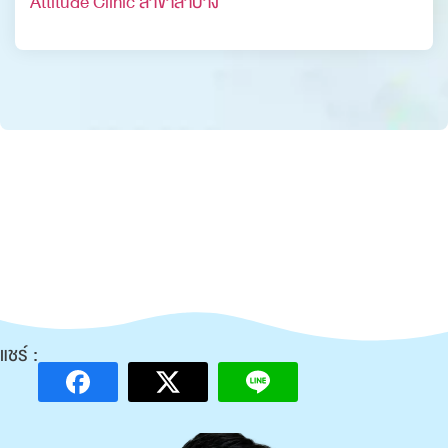
Attitude Clinic สาขาลำปาง
แชร์ :