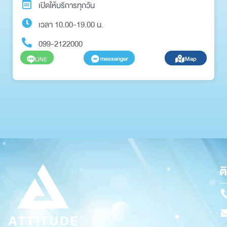
เปิดให้บริการทุกวัน
เวลา 10.00-19.00 น.
099-2122000
messenger
Map
LINE
ต