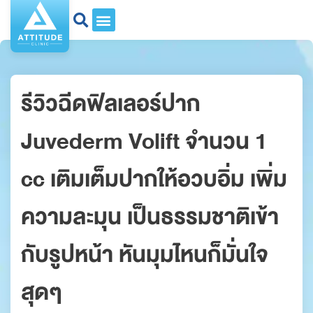
รีวิวฉีดฟิลเลอร์ปาก
Juvederm Volift จำนวน 1
cc เติมเต็มปากให้อวบอิ่ม เพิ่ม
ความละมุน เป็นธรรมชาติเข้า
กับรูปหน้า หันมุมไหนก็มั่นใจ
สุดๆ