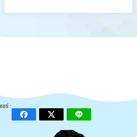
แชร์ :