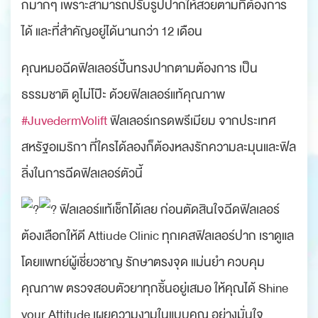
กมากๆ เพราะสามารถปรับรูปปากให้สวยตามที่ต้องการ
ได้ และที่สำคัญอยู่ได้นานกว่า 12 เดือน
คุณหมอฉีดฟิลเลอร์ปั้นทรงปากตามต้องการ เป็น
ธรรมชาติ ดูไม่โป๊ะ ด้วยฟิลเลอร์แท้คุณภาพ
#JuvedermVolift
ฟิลเลอร์เกรดพรีเมียม จากประเทศ
สหรัฐอเมริกา ที่ใครได้ลองก็ต้องหลงรักความละมุนและฟิล
ลิ่งในการฉีดฟิลเลอร์ตัวนี้
ฟิลเลอร์แท้เช็กได้เลย ก่อนตัดสินใจฉีดฟิลเลอร์
ต้องเลือกให้ดี Attiude Clinic ทุกเคสฟิลเลอร์ปาก เราดูแล
โดยแพทย์ผู้เชี่ยวชาญ รักษาตรงจุด แม่นยำ ควบคุม
คุณภาพ ตรวจสอบตัวยาทุกชิ้นอยู่เสมอ ให้คุณได้ Shine
your Attitude เผยความงามในแบบคุณ อย่างมั่นใจ