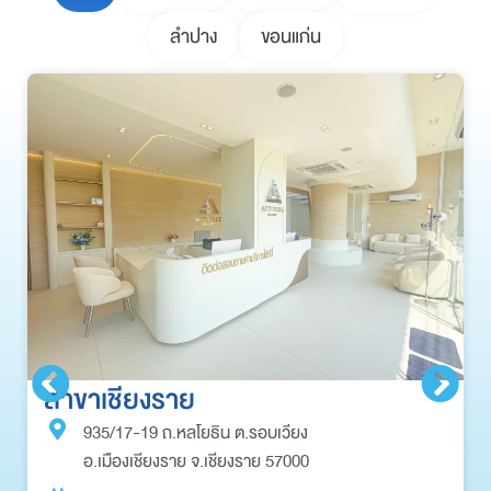
ลำปาง
ขอนแก่น
สาขาเชียงราย
935/17-19 ถ.หลโยธิน ต.รอบเวียง
อ.เมืองเชียงราย จ.เชียงราย 57000