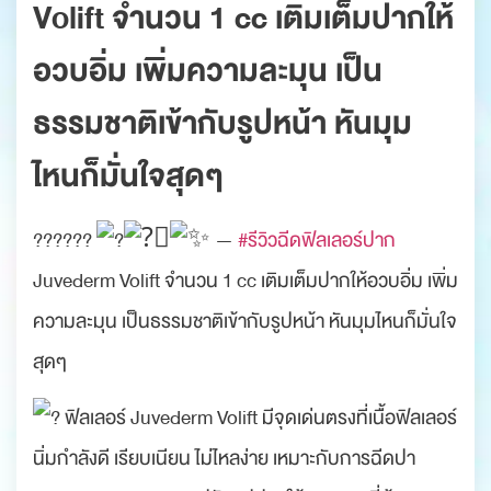
Volift จำนวน 1 cc เติมเต็มปากให้
อวบอิ่ม เพิ่มความละมุน เป็น
ธรรมชาติเข้ากับรูปหน้า หันมุม
ไหนก็มั่นใจสุดๆ
??????
—
#รีวิวฉีดฟิลเลอร์ปาก
Juvederm Volift จำนวน 1 cc เติมเต็มปากให้อวบอิ่ม เพิ่ม
ความละมุน เป็นธรรมชาติเข้ากับรูปหน้า หันมุมไหนก็มั่นใจ
สุดๆ
ฟิลเลอร์ Juvederm Volift มีจุดเด่นตรงที่เนื้อฟิลเลอร์
นิ่มกำลังดี เรียบเนียน ไม่ไหลง่าย เหมาะกับการฉีดปา