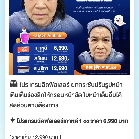
👻 โปรแกรมฉีดฟิลเลอร์ ยกกระชับปรับรูปหน้า
เติมเต็มร่องลึกให้กรอบหน้าชัด ใบหน้าเต็มอิ่มได้
สัดส่วนตามต้องการ
✦ โปรแกรมฉีดฟิลเลอร์เกาหลี 1 cc ราคา 6,990 บาท
[ ราคาเต็ม 12,990 บาท ]