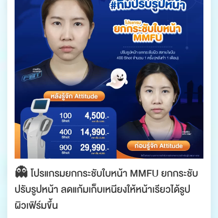
👻 โปรแกรมยกกระชับใบหน้า MMFU ยกกระชับ
ปรับรูปหน้า ลดแก้มเก็บเหนียงให้หน้าเรียวได้รูป
ผิวเฟิร์มขึ้น