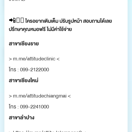
📲👨‍⚕ ใครอยากเติมเต็ม ปรับรูปหน้า สอบถามได้เลย
ปรึกษาคุณหมอฟรี ไม่มีค่าใช้จ่าย
สาขาเชียงราย
> m.me/attitudeclinic <
โทร : 099-2122000
สาขาเชียงใหม่
> m.me/attitudechiangmai <
โทร : 099-2241000
สาขาลำปาง