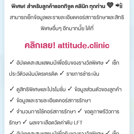
พิเศษ! สำหรับลูกค้าแอททิจูด คลินิก ทุกท่าน 💙
📲
สามารถเช็กข้อมูลและรายละเอียดคอร์สการรักษาและสิทธิ
พิเศษอื่นๆ อีกมากมั้ย ได้ที่
คลิกเลย! attitude.clinic
✓ อัปเดตสะสมแสตมป์เพื่อรับของรางวัลพิเศษ ✓ เช็ก
ประวัติวงเงินบัตรเครดิต ✓ รายการชำระเงิน
✓ ดูสิทธิพิเศษและโปรโมชั่น ✓ ข้อมูลส่วนตัวของลูกค้า
✓ ข้อมูลและรายละเอียดคอร์สการรักษา
✓ จำนวนการใช้คอร์สการรักษา ✓ ขอดูภาพรีวิวการ
รักษา ✓ ผลเจาะเลือดวัดค่าตับ LFT
✓ อัปเดตสะสมแสตมป์เพื่อรับของรางวัลพิเศษ ✓ เช็ก