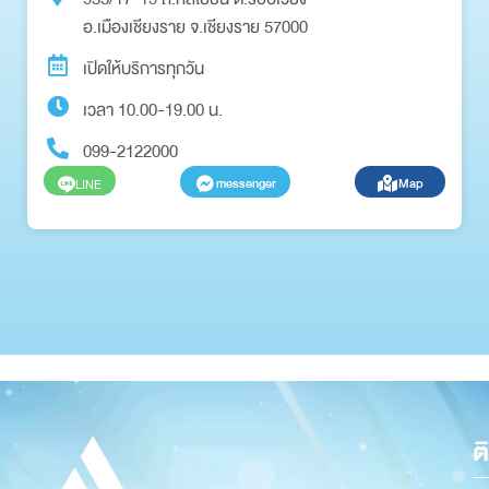
อ.เมืองเชียงราย จ.เชียงราย 57000
เปิดให้บริการทุกวัน
เวลา 10.00-19.00 น.
099-2122000
messenger
Map
LINE
ต