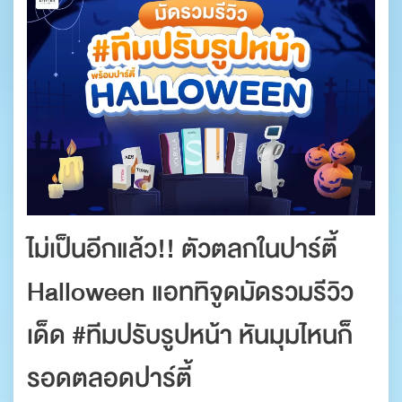
ไม่เป็นอีกแล้ว!! ตัวตลกในปาร์ตี้
Halloween แอททิจูดมัดรวมรีวิว
เด็ด #ทีมปรับรูปหน้า หันมุมไหนก็
รอดตลอดปาร์ตี้