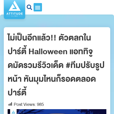
ไม่เป็นอีกแล้ว!! ตัวตลกใน
ปาร์ตี้ Halloween แอททิจู
ดมัดรวมรีวิวเด็ด #ทีมปรับรูป
หน้า หันมุมไหนก็รอดตลอด
ปาร์ตี้
Post Views:
985