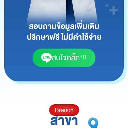
สอบถามข้อมูลเพิ่มเติม
ปรึกษาฟรี ไม่มีค่าใช้จ่าย
สนใจคลิ๊ก!!!
Branch
สาขา