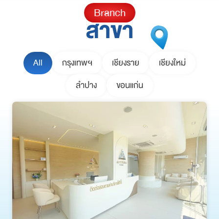
Branch
สาขา
All
กรุงเทพฯ
เชียงราย
เชียงใหม่
ลำปาง
ขอนแก่น