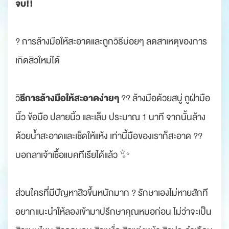
จบ!!
? การล้างมือให้สะอาดและถูกวิธีบ่อยๆ ลดสาเหตุของการ
เกิดสิวใหม่ได้
ธีการล้างมือให้สะอาดง่ายๆ
วิ
?? ล้างมือด้วยสบู่ ถูฝ่ามือ
นิ้ว ข้อมือ ปลายนิ้ว และเล็บ ประมาณ 1 นาที จากนั้นล้าง
ด้วยน้ำสะอาดและเช็ดให้แห้ง เท่านี้มือของเราก็สะอาด ??
บอกลาเจ้าเชื้อแบคทีเรียได้แล้ว ✨
ส่วนใครที่มีปัญหาสิวขึ้นหนักมาก ? รักษาเองไม่หายสักที
อยากแนะนำให้ลองเข้ามาปรึกษาคุณหมอก่อน ไม่ว่าจะเป็น