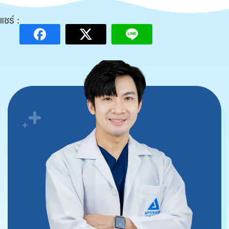
แชร์ :