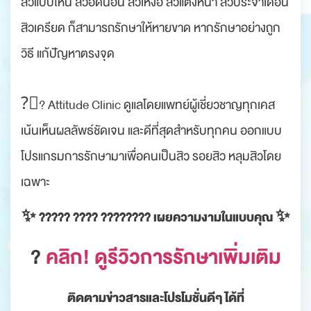
สิวแบบไหน สิวอดนอน สิวเหงื่อ สิวแต่งหน้า สิวประจำเดือน
สิวเครียด ก็สามารถรักษาให้หายขาด หากรักษาอย่างถูก
วิธี แก้ปัญหาตรงจุด
?‍⚕? Attitude Clinic ดูแลโดยแพทย์ผู้เชี่ยวชาญทุกเคส
เน้นเห็นผลลัพธ์ชัดเจน และดีที่สุดสำหรับทุกคน ออกแบบ
โปรแกรมการรักษามาเพื่อคนเป็นสิว รอยสิว หลุมสิวโดย
เฉพาะ
✨ ????? ???? ???????? เผยความงามในแบบคุณ ✨
?
คลิก! ดูรีวิวการรักษาเพิ่มเติม
ติดตามข่าวสารและโปรโมชั่นดีๆ ได้ที่