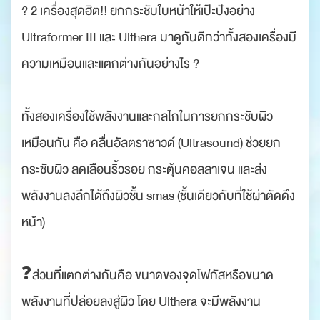
? 2 เครื่องสุดฮิต!! ยกกระชับใบหน้าให้เป๊ะปังอย่าง
Ultraformer III และ Ulthera มาดูกันดีกว่าทั้งสองเครื่องมี
ความเหมือนและแตกต่างกันอย่างไร ?
ทั้งสองเครื่องใช้พลังงานและกลไกในการยกกระชับผิว
เหมือนกัน คือ คลื่นอัลตราซาวด์ (Ultrasound) ช่วยยก
กระชับผิว ลดเลือนริ้วรอย กระตุ้นคอลลาเจน และส่ง
พลังงานลงลึกได้ถึงผิวชั้น smas (ชั้นเดียวกับที่ใช้ผ่าตัดดึง
หน้า)
❓ส่วนที่แตกต่างกันคือ ขนาดของจุดโฟกัสหรือขนาด
พลังงานที่ปล่อยลงสู่ผิว โดย Ulthera จะมีพลังงาน