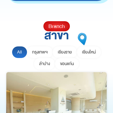
Branch
สาขา
All
กรุงเทพฯ
เชียงราย
เชียงใหม่
ลำปาง
ขอนแก่น