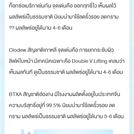
ท็อกซ์อเมริกาเช่นกัน จุดเด่นคือ ออกฤทธิ์ไว เห็นผลไว้
ผลลัพธ์เป็นธรรมชาติ นิยมนำมาใช้ลดริ้วรอย ลดกราม
?? ผลลัพธ์อยู่ได้นาน 4-6 เดือน
‍‍‍‍ ‍‍ ‍
Clodew สัญชาติเกาหลี จุดเด่นคือ การยกกระชับผิว
ลิฟต์ใบหน้า มีเทคนิคเฉพาะคือ Double V Lifting เคลมว่า
เห็นผลทันที ดูเป็นธรรมชาติ ผลลัพธ์อยู่ได้นาน 4-6 เดือน
‍‍‍‍ ‍‍ ‍
BTXA สัญชาติฮ่องกง มีโรงงานผลิตตั้งอยู่ในประเทศจีน
ความบริสุทธิ์อยู่ที่ 99.5% นิยมนำมาใช้ลดริ้วรอย ลด
กราม ผลลัพธ์เป็นธรรมชาติ ผลลัพธ์อยู่ได้นาน 3-6 เดือน