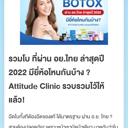
รวมโบ ที่ผ่าน อย.ไทย ล่าสุดปี
2022 มียี่ห้อไหนกันบ้าง ?
Attitude Clinic รวบรวมไว้ให้
แล้ว!
ฉีดโบทั้งทีต้องฉีดของแท้ ได้มาตรฐาน ผ่าน อ.ย. ไทย ?
สวยต้องปลอดภัย! เพราะหน้าเรามีหน้าเดียว มาดูกันว่าโบ