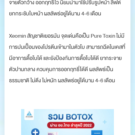
จายตัวกว้าง ออกฤทธิ์ไว นิยมนำมาใช้ปรับรูปหน้า ลิฟต์
ยกกระชับใบหน้า ผลลัพธ์อยู่ได้นาน 4-6 เดือน
‍‍‍‍ ‍‍ ‍
Xeomin สัญชาติเยอรมัน จุดเด่นคือเป็น Pure Toxin ไม่มี
การปนเปื้อนของโปรตีนเข้ามาในตัวโบ สามารถฉีดในเคสที่
มีอาการดื้อโบได้ และยังป้องกันการดื้อโบได้ดี ยากระจาย
ตัวปานกลาง ควบคุมการออกฤทธิ์ได้ดี ผลลัพธ์เป็น
ธรรมชาติ ไม่ตึง ไม่หนัก ผลลัพธ์อยู่ได้นาน 4-6 เดือน