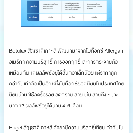
Botulax สัญชาติเกาหลี พัฒนามาจากโบท็อกซ์ Allergan
อเมริกา ความบริสุทธิ์ การออกฤทธิ์และการกระจายตัว
เหมือนกัน แต่ผลลัพธ์อยู่ได้สั้นกว่าเล็กน้อย แต่ราคาถูก
กว่ากันเท่าตัว เป็นอีกหนึ่งโบท็อกซ์ยอดนิยมในประเทศไทย
นิยมนำมาใช้ลดริ้วรอย ลดกราม สายแน่น สายตึงเหมาะ
มาก ?? ผลลัพธ์อยู่ได้นาน 4-6 เดือน
Hugel สัญชาติเกาหลี ตัวยามีความบริสุทธิ์เทียบเท่ากับโบ