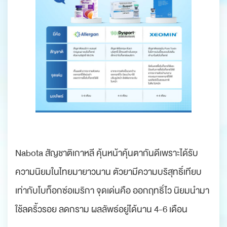
Nabota สัญชาติเกาหลี คุ้นหน้าคุ้นตากันดีเพราะได้รับ
ความนิยมในไทยมายาวนาน ตัวยามีความบริสุทธิ์เทียบ
เท่ากับโบท็อกซ์อเมริกา จุดเด่นคือ ออกฤทธิ์ไว นิยมนำมา
ใช้ลดริ้วรอย ลดกราม ผลลัพธ์อยู่ได้นาน 4-6 เดือน