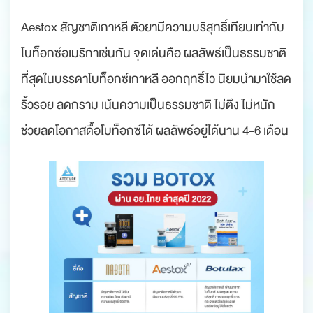
‍‍‍‍ ‍‍ ‍
Aestox สัญชาติเกาหลี ตัวยามีความบริสุทธิ์เทียบเท่ากับ
โบท็อกซ์อเมริกาเช่นกัน จุดเด่นคือ ผลลัพธ์เป็นธรรมชาติ
ที่สุดในบรรดาโบท็อกซ์เกาหลี ออกฤทธิ์ไว นิยมนำมาใช้ลด
ริ้วรอย ลดกราม เน้นความเป็นธรรมชาติ ไม่ตึง ไม่หนัก
ช่วยลดโอกาสดื้อโบท็อกซ์ได้ ผลลัพธ์อยู่ได้นาน 4-6 เดือน