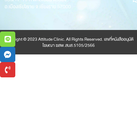
อ.เมืองเชียงราย จ.เชียงราย 57000
Copyright © 2023 Attitude Clinic. All Rights Reserved. เลขที่หนังสืออนุมัติ
โฆษณา ฆสพ.สบส.5105/2566