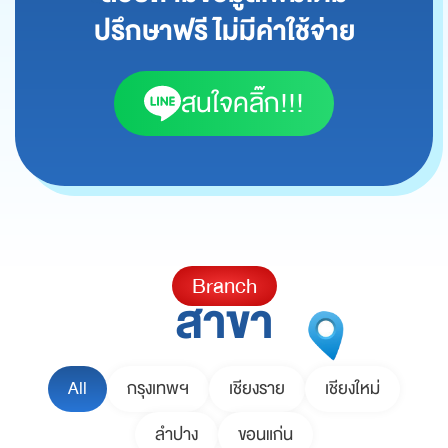
ปรึกษาฟรี ไม่มีค่าใช้จ่าย
สนใจคลิ๊ก!!!
Branch
สาขา
All
กรุงเทพฯ
เชียงราย
เชียงใหม่
ลำปาง
ขอนแก่น