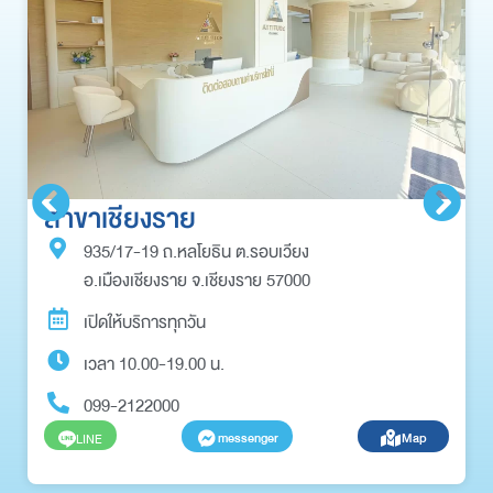
สาขาเชียงราย
935/17-19 ถ.หลโยธิน ต.รอบเวียง
อ.เมืองเชียงราย จ.เชียงราย 57000
เปิดให้บริการทุกวัน
เวลา 10.00-19.00 น.
099-2122000
messenger
Map
LINE