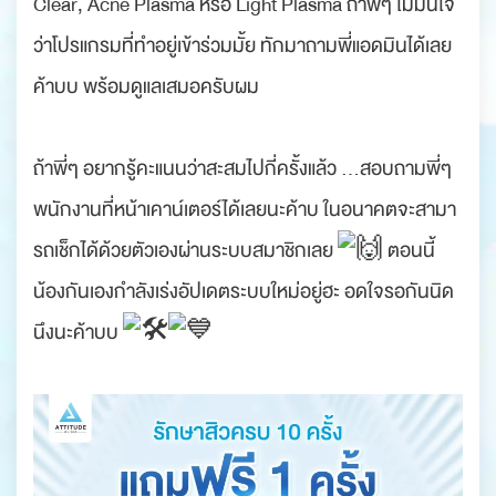
Clear, Acne Plasma หรือ Light Plasma ถ้าพี่ๆ ไม่มั่นใจ
ว่าโปรแกรมที่ทำอยู่เข้าร่วมมั้ย ทักมาถามพี่แอดมินได้เลย
ค้าบบ พร้อมดูแลเสมอครับผม
.
ถ้าพี่ๆ อยากรู้คะแนนว่าสะสมไปกี่ครั้งแล้ว …สอบถามพี่ๆ
พนักงานที่หน้าเคาน์เตอร์ได้เลยนะค้าบ ในอนาคตจะสามา
รถเช็กได้ด้วยตัวเองผ่านระบบสมาชิกเลย
ตอนนี้
น้องกันเองกำลังเร่งอัปเดตระบบใหม่อยู่ฮะ อดใจรอกันนิด
นึงนะค้าบบ
.