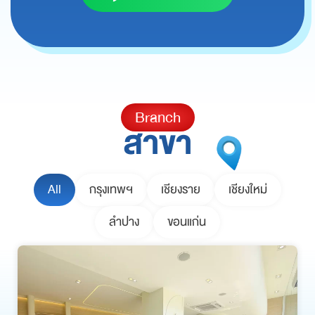
Branch
สาขา
All
กรุงเทพฯ
เชียงราย
เชียงใหม่
ลำปาง
ขอนแก่น