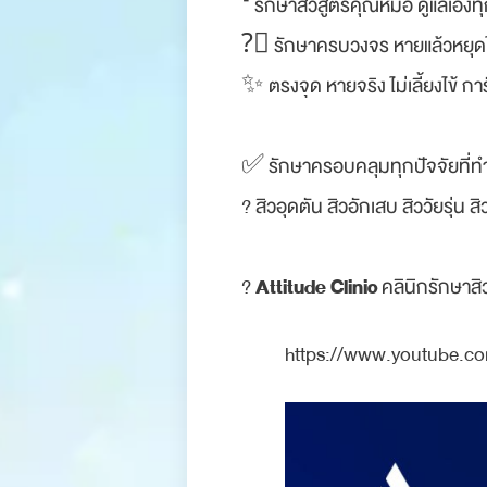
❛ รักษาสิวสูตรคุณหมอ ดูแลเองทุก
?‍⚕ รักษาครบวงจร หายแล้วหยุดไ
✨ ตรงจุด หายจริง ไม่เลี้ยงไข้ ก
✅ รักษาครอบคลุมทุกปัจจัยที่ทำให
? สิวอุดตัน สิวอักเสบ สิววัยรุ่น 
Attitude Clinic
?
คลินิกรักษาสิ
https://www.youtube.c