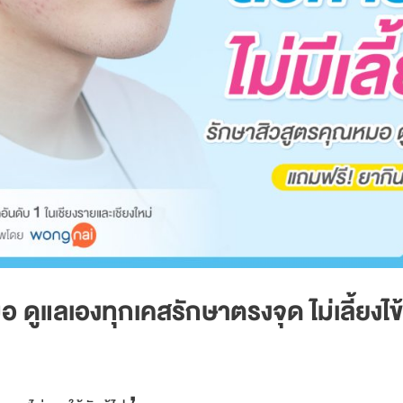
 ดูแลเองทุกเคสรักษาตรงจุด ไม่เลี้ยงไ