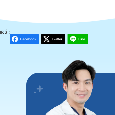
แชร์ :
Facebook
Twitter
Line