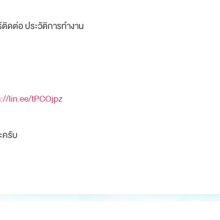
อร์ติดต่อ ประวัติการทำงาน
s://lin.ee/tPCOjpz
ะครับ