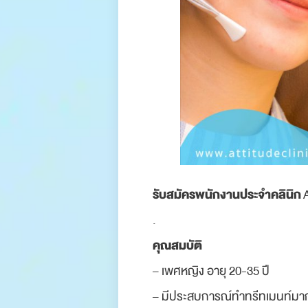
รับสมัครพนักงานประจำคลินิก
A
.
คุณสมบัติ
– เพศหญิง อายุ 20-35 ปี
– มีประสบการณ์ทำทรีทเมนท์มา