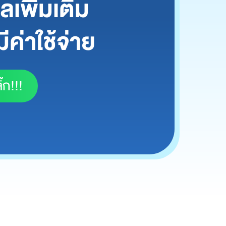
เพิ่มเติม
ีค่าใช้จ่าย
๊ก!!!