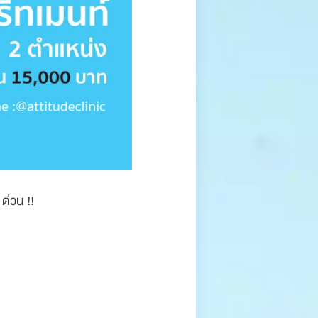
ด่วน !!