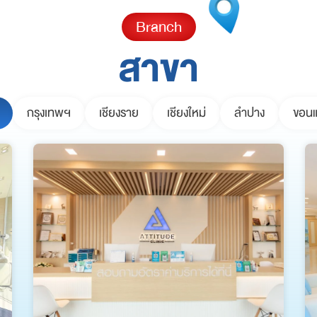
Branch
สาขา
กรุงเทพฯ
เชียงราย
เชียงใหม่
ลำปาง
ขอนแ