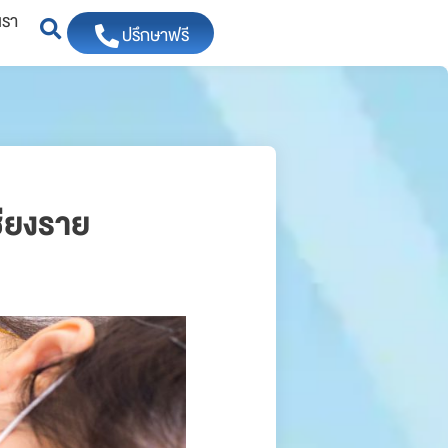
เรา
ปรึกษาฟรี
ชียงราย