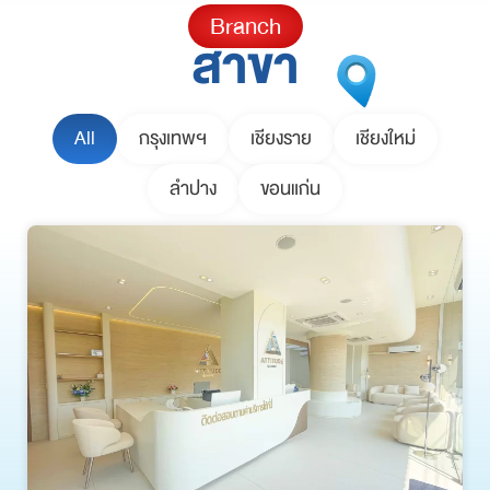
Branch
สาขา
All
กรุงเทพฯ
เชียงราย
เชียงใหม่
ลำปาง
ขอนแก่น