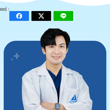
แชร์ :