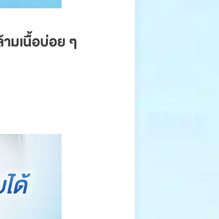
้ามเนื้อบ่อย ๆ