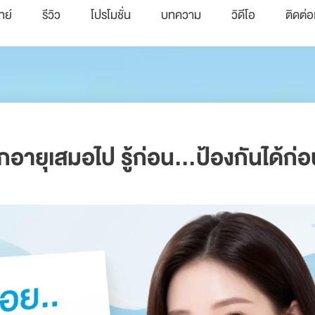
ทย์
รีวิว
โปรโมชั่น
บทความ
วิดีโอ
ติดต่อ
ากอายุเสมอไป รู้ก่อน…ป้องกันได้ก่