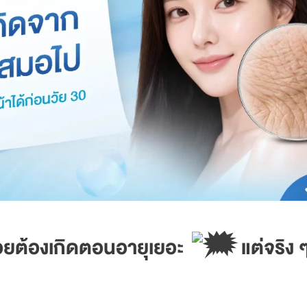
รอยต้องเกิดตอนอายุเยอะ
แต่จริง ๆ