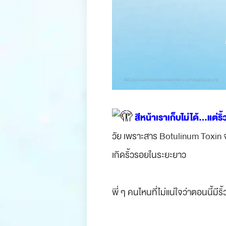
.
สีหน้าเราเก็บไม่ได้…แต่ริ
วัย เพราะสาร Botulinum Toxin 
เกิดริ้วรอยในระยะยาว
.
พี่ ๆ คนไหนที่ไม่แน่ใจว่าตอนนี้มี
.