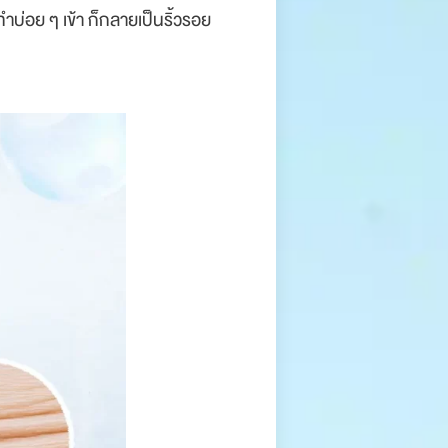
ทำบ่อย ๆ เข้า ก็กลายเป็นริ้วรอย