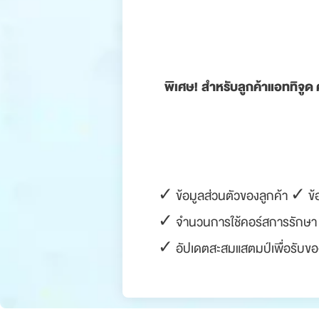
พิเศษ! สำหรับลูกค้าแอททิจูด 
✓ ข้อมูลส่วนตัวของลูกค้า ✓ ข้
✓ จำนวนการใช้คอร์สการรักษา 
✓ อัปเดตสะสมแสตมป์เพื่อรับของ