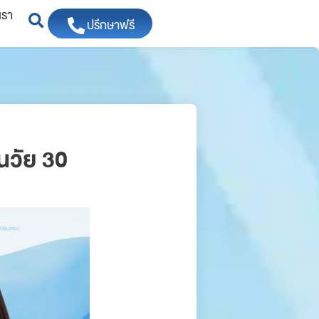
เรา
ปรึกษาฟรี
อนวัย 30