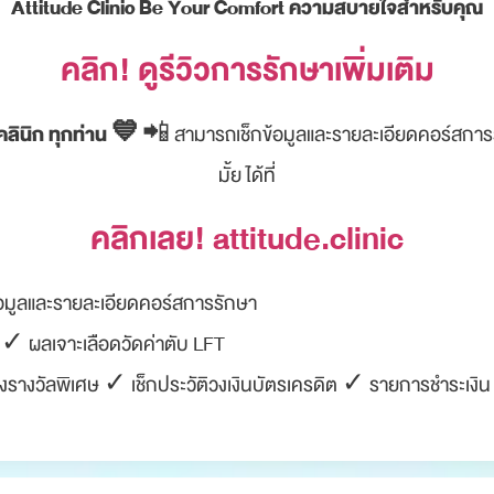
Attitude Clinic Be Your Comfort ความสบายใจสำหรับคุณ
คลิก! ดูรีวิวการรักษาเพิ่มเติม
คลินิก ทุกท่าน 💙
📲 สามารถเช็กข้อมูลและรายละเอียดคอร์สการร
มั้ย ได้ที่
คลิกเลย! attitude.clinic
อมูลและรายละเอียดคอร์สการรักษา
✓ ผลเจาะเลือดวัดค่าตับ LFT
รางวัลพิเศษ ✓ เช็กประวัติวงเงินบัตรเครดิต ✓ รายการชำระเงิน