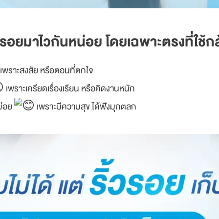
้วรอยมาไวกันหน่อย โดยเฉพาะตรงที่ใช้กล
เพราะสงสัย หรือตอนที่ตกใจ
เพราะเครียดเรื่องเรียน หรือคิดงานหนัก
บ่อย
เพราะมีความสุข ได้ฟังมุกตลก