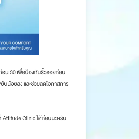
่อน 30 เพื่อป้องกันริ้วรอยก่อน
าขยับน้อยลง และช่วยลดโอกาสการ
ี่ Attitude Clinic ได้ก่อนนะครับ