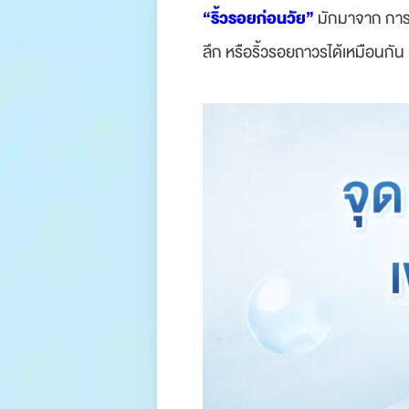
“ริ้วรอยก่อนวัย”
มักมาจาก การแส
ลึก หรือริ้วรอยถาวรได้เหมือนกัน
.