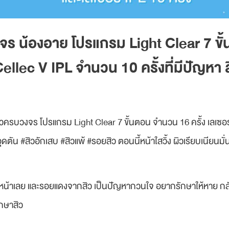
งจร น้องอาย โปรแกรม Light Clear 7 ข
 Cellec V IPL จำนวน 10 ครั้งที่มีปัญหา 
ครบวงจร โปรแกรม Light Clear 7 ขั้นตอน จำนวน 16 ครั้ง เลเซอร
ุดตัน #สิวอักเสบ #สิวแพ้ #รอยสิว ตอนนี้หน้าใสวิ้ง ผิวเรียบเนียนมั
วใบหน้าเลย และรอยแดงจากสิว เป็นปัญหากวนใจ อยากรักษาให้หาย กลับ
ักษาสิว