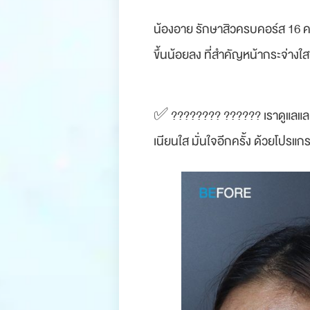
น้องอาย รักษาสิวครบคอร์ส 16 ครั
ขึ้นน้อยลง ที่สำคัญหน้ากระจ่างใ
✅ ???????? ?????? เราดูแลและให้
เนียนใส มั่นใจอีกครั้ง ด้วยโปร