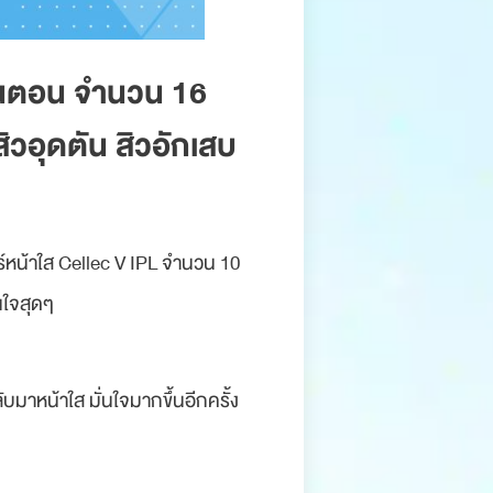
ั้นตอน จำนวน 16
สิวอุดตัน สิวอักเสบ
์หน้าใส Cellec V IPL จำนวน 10
่นใจสุดๆ
มาหน้าใส มั่นใจมากขึ้นอีกครั้ง