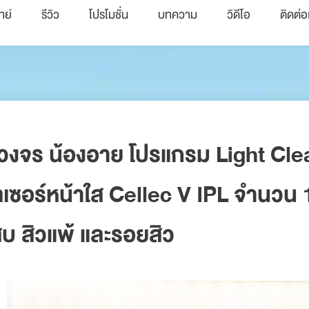
ทย์
รีวิว
โปรโมชั่น
บทความ
วิดีโอ
ติดต่อ
บวงจร น้องอาย โปรแกรม Light Clea
ลเซอร์หน้าใส Cellec V IPL จำนวน 10
เสบ สิวแพ้ และรอยสิว