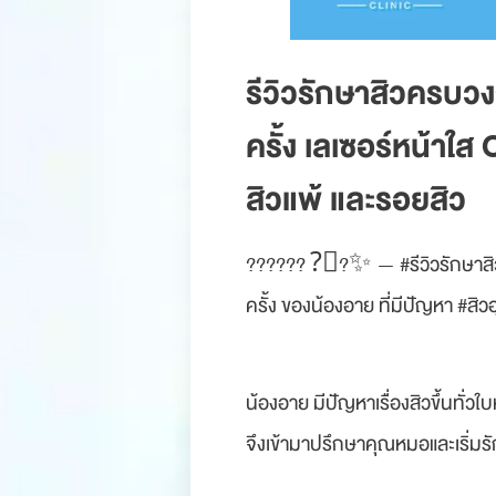
รีวิวรักษาสิวครบว
ครั้ง เลเซอร์หน้าใส
สิวแพ้ และรอยสิว
?????? ?‍⚕?✨ — #รีวิวรักษาสิว
ครั้ง ของน้องอาย ที่มีปัญหา #สิวอ
น้องอาย มีปัญหาเรื่องสิวขึ้นทั่
จึงเข้ามาปรึกษาคุณหมอและเริ่มร