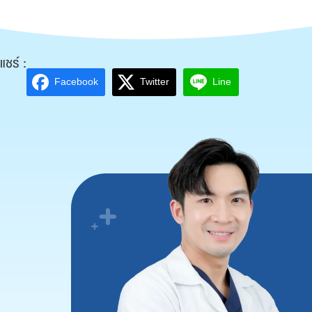
แชร์ :
Facebook
Twitter
Line