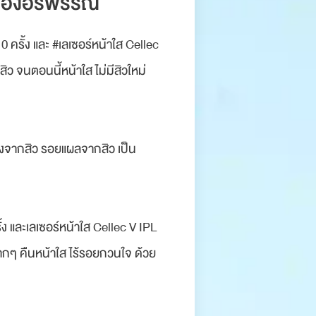
องน้องอรพรรณ
รั้ง และ #เลเซอร์หน้าใส Cellec
ว จนตอนนี้หน้าใส ไม่มีสิวใหม่
ดงจากสิว รอยแผลจากสิว เป็น
 และเลเซอร์หน้าใส Cellec V IPL
มากๆ คืนหน้าใส ไร้รอยกวนใจ ด้วย