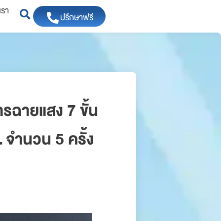
เรา
ปรึกษาฟรี
รฉายแสง 7 ขั้น
 จำนวน 5 ครั้ง