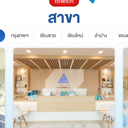
Branch
สาขา
กรุงเทพฯ
เชียงราย
เชียงใหม่
ลำปาง
ขอนแ