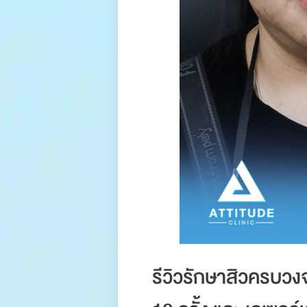
รีวิวรักษาสิวครบว