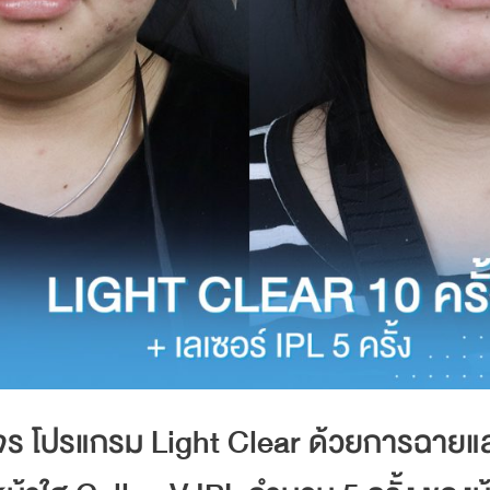
งจร โปรแกรม Light Clear ด้วยการฉายแ