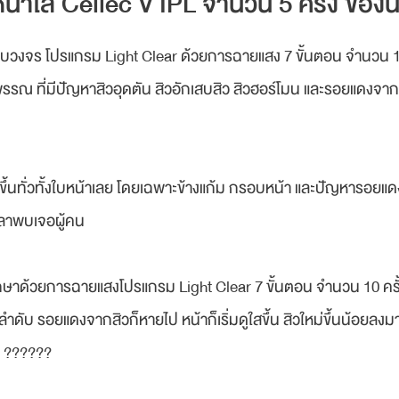
ร์หน้าใส Cellec V IPL จำนวน 5 ครั้ง ข
จร โปรแกรม Light Clear ด้วยการฉายแสง 7 ขั้นตอน จำนวน 10 ค
รณ ที่มีปัญหาสิวอุดตัน สิวอักเสบสิว สิวฮอร์โมน และรอยแดงจากสิ
ขึ้นทั่วทั้งใบหน้าเลย โดยเฉพาะข้างแก้ม กรอบหน้า และปัญหารอยแ
เวลาพบเจอผู้คน
ษาด้วยการฉายแสงโปรแกรม Light Clear 7 ขั้นตอน จำนวน 10 ครั้ง
ลำดับ รอยแดงจากสิวก็หายไป หน้าก็เริ่มดูใสขึ้น สิวใหม่ขึ้นน้อยลง
 ??????