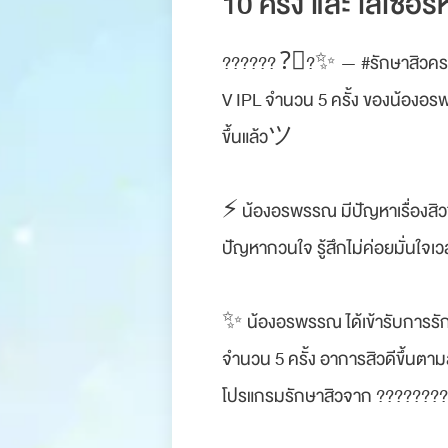
10 ครั้ง และ เลเซอ
?????? ?‍⚕?✨ — #รักษาสิวครบวง
V IPL จำนวน 5 ครั้ง ของน้องอรพร
ขึ้นแล้วツ
‍‍‍‍ ‍‍ ‍
⚡️ น้องอรพรรณ มีปัญหาเรื่องสิว
ปัญหากวนใจ รู้สึกไม่ค่อยมั่นใจ
‍‍‍‍ ‍‍ ‍
✨ น้องอรพรรณ ได้เข้ารับการรัก
จำนวน 5 ครั้ง อาการสิวดีขึ้นตาม
โปรแกรมรักษาสิวจาก ????????
‍‍‍‍ ‍‍ ‍