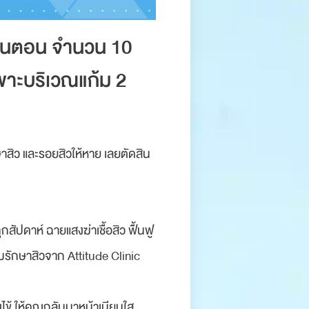
ขั้นตอน จำนวน 10
ฉพาะบริเวณแก้ม 2
าสิว และรอยสิวให้หาย เลยตัดสิน
ัปดาห์ ฉายแสงฆ่าเชื้อสิว ฟื้นฟู
มรักษาสิวจาก Attitude Clinic
งไข้ ให้คุณกลับมาหน้าเนียนใส