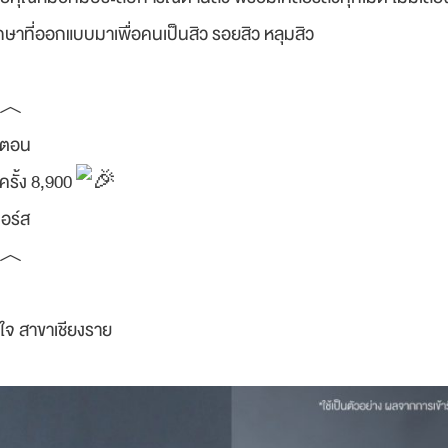
ักษาที่ออกแบบมาเพื่อคนเป็นสิว รอยสิว หลุมสิว
︿
้นตอน
ครั้ง 8,900
อร์ส
︿
ีใจ สาขาเชียงราย