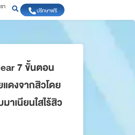
เรา
ปรึกษาฟรี
ear 7 ขั้นตอน
รอยแดงจากสิวโดย
บมาเนียนใสไร้สิว