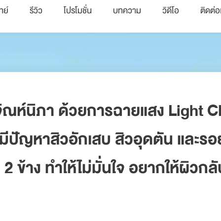
ทย์
รีวิว
โปรโมชั่น
บทความ
วิดีโอ
ติดต่อ
จิณห์นิภา ด้วยการฉายแสง Light Cl
ี่มีปัญหาสิวอักเสบ สิวอุดตัน และ
 ข้าง ทำให้ไม่มั่นใจ อยากให้ผิวกลั