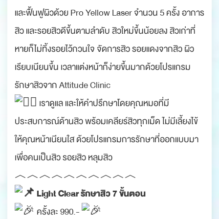
และฟื้นฟูผิวด้วย Pro Yellow Laser จำนวน 5 ครั้ง อาการ
สิว และรอยสิวดีขึ้นตามลำดับ สิวใหม่ขึ้นน้อยลง สิวเก่าที่
หายก็ไม่ทิ้งรอยไว้กวนใจ จัดการสิว รอยแดงจากสิว ผิว
เรียบเนียนขึ้น เวลาแต่งหน้าก็ง่ายขึ้นมากด้วยโปรแกรม
รักษาสิวจาก Attitude Clinic
เราดูแล และให้คำปรึกษาโดยคุณหมอที่มี
ประสบการณ์ด้านสิว พร้อมเคลียร์สิวทุกเม็ด ไม่มีเลี้ยงไข้
ให้คุณหน้าเนียนใส ด้วยโปรแกรมการรักษาที่ออกแบบมา
เพื่อคนเป็นสิว รอยสิว หลุมสิว
︿︿︿︿︿︿︿︿︿︿
Light Clear รักษาสิว 7 ขั้นตอน
ครั้งละ 990.-