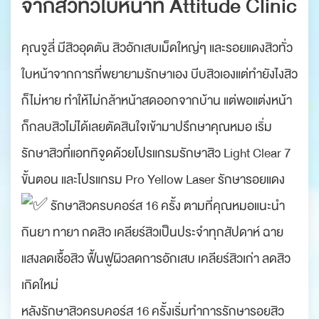
จากสิวทั่วใบหน้าที่ Attitude Clinic
คุณจูลี่ มีสิวอุดตัน สิวอักเสบเม็ดใหญ่ๆ และรอยแดงสิวทั่ว
ใบหน้าจากการที่พยายามรักษาเอง บีบสิวเองแต่ทำยังไงสิว
ก็ไม่หาย ทำให้ไม่กล้าหน้าสดออกจากบ้าน แต่พอแต่งหน้า
ก็กลบสิวไม่ได้เลยตัดสินใจเข้ามาปรึกษาคุณหมอ เริ่ม
รักษาสิวที่แอททิจูดด้วยโปรแกรมรักษาสิว Light Clear 7
ขั้นตอน และโปรแกรม Pro Yellow Laser รักษารอยแดง
รักษาสิวครบคอร์ส 16 ครั้ง ตามที่คุณหมอแนะนำ
กินยา ทายา กดสิว เคลียร์สิวเป็นประจำทุกสัปดาห์ ฉาย
แสงลดเชื้อสิว ฟื้นฟูผิวลดการอักเสบ เคลียร์สิวเก่า ลดสิว
เกิดใหม่
หลังรักษาสิวครบคอร์ส 16 ครั้งเริ่มทำการรักษารอยสิว