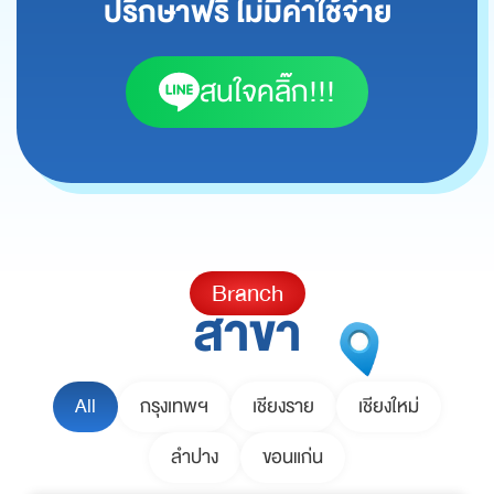
ปรึกษาฟรี ไม่มีค่าใช้จ่าย
สนใจคลิ๊ก!!!
Branch
สาขา
All
กรุงเทพฯ
เชียงราย
เชียงใหม่
ลำปาง
ขอนแก่น