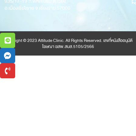
935/17-19
ถ.พหลโยธิน ต.เวียง
อ.เมืองเชียงราย จ.เชียงราย 57000
Copyright © 2023 Attitude Clinic. All Rights Reserved. เลขที่หนังสืออนุมัติ
โฆษณา ฆสพ.สบส.5105/2566