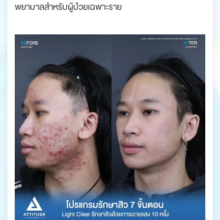
พยาบาลสำหรับผู้ป่วยเฉพาะราย