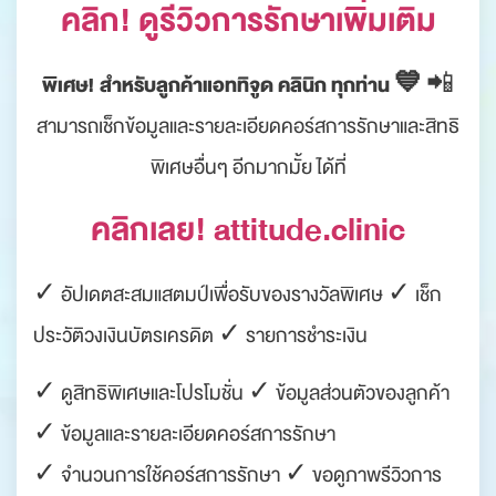
คลิก! ดูรีวิวการรักษาเพิ่มเติม
พิเศษ! สำหรับลูกค้าแอททิจูด คลินิก ทุกท่าน 💙
📲
สามารถเช็กข้อมูลและรายละเอียดคอร์สการรักษาและสิทธิ
พิเศษอื่นๆ อีกมากมั้ย ได้ที่
คลิกเลย! attitude.clinic
✓ อัปเดตสะสมแสตมป์เพื่อรับของรางวัลพิเศษ ✓ เช็ก
ประวัติวงเงินบัตรเครดิต ✓ รายการชำระเงิน
✓ ดูสิทธิพิเศษและโปรโมชั่น ✓ ข้อมูลส่วนตัวของลูกค้า
✓ ข้อมูลและรายละเอียดคอร์สการรักษา
✓ จำนวนการใช้คอร์สการรักษา ✓ ขอดูภาพรีวิวการ