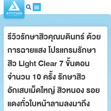
รีวิวรักษาสิวคุณบดินทร์ ด้วย
การฉายแสง โปรแกรมรักษา
สิว Light Clear 7 ขั้นตอน
จำนวน 10 ครั้ง รักษาสิว
อักเสบเม็ดใหญ่ สิวหนอง รอย
แดงทั่วใบหน้าลามลงมาถึง