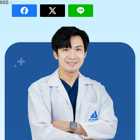
แชร์ :