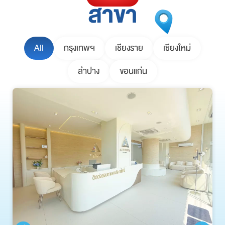
สาขา
All
กรุงเทพฯ
เชียงราย
เชียงใหม่
ลำปาง
ขอนแก่น