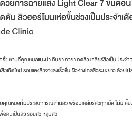
 ด้วยการฉายแสง Light Clear 7 ขั้นตอน 
ุดตัน สิวฮอร์โมนเห่อขึ้นช่วงเป็นประจำเ
ude Clinic
รั้ง ตามที่คุณหมอแนะนำ กินยา ทายา กดสิว เคลียร์สิวเป็นประจำทุก
ดสิวเกิดใหม่ รอยแดงสิวจางลงเร็วขึ้น ผิวห่างไกลสิวระยะยาว ด้วย
คุณหมอที่มีประสบการณ์ด้านสิว พร้อมเคลียร์สิวทุกเม็ด ไม่มีเลี้ยง
่อคนเป็นสิว รอยสิว หลุมสิว