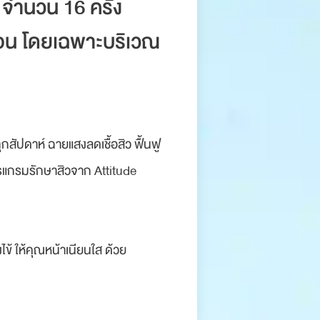
จำนวน 16 ครั้ง
ดือน โดยเฉพาะบริเวณ
สัปดาห์ ฉายแสงลดเชื้อสิว ฟื้นฟู
โปรแกรมรักษาสิวจาก Attitude
ไข้ ให้คุณหน้าเนียนใส ด้วย