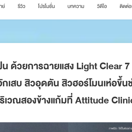
ทย์
รีวิว
โปรโมชั่น
บทความ
วิดีโอ
ติดต่อ
ณฝน ด้วยการฉายแสง Light Clear 7
อักเสบ สิวอุดตัน สิวฮอร์โมนเห่อขึ้น
ิเวณสองข้างแก้มที่ Attitude Clini