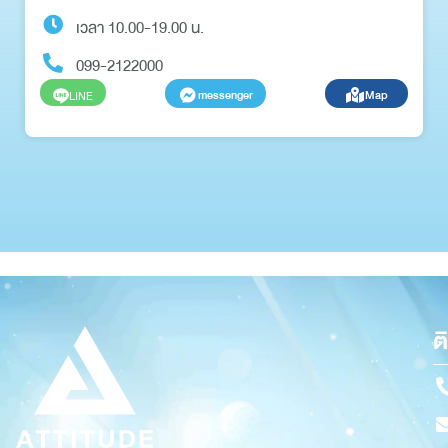
เวลา 10.00-19.00 น.
099-2122000
messenger
Map
LINE
ต