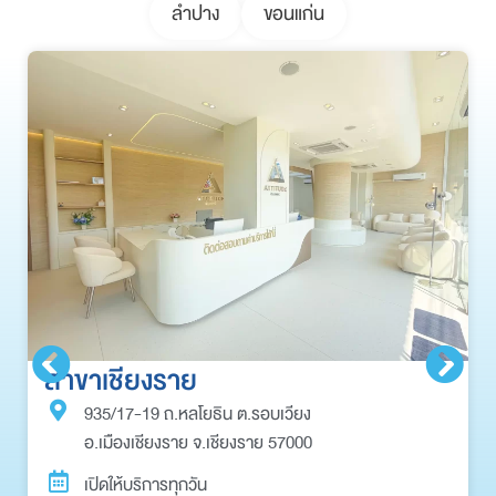
ลำปาง
ขอนแก่น
สาขาเชียงราย
935/17-19 ถ.หลโยธิน ต.รอบเวียง
อ.เมืองเชียงราย จ.เชียงราย 57000
เปิดให้บริการทุกวัน