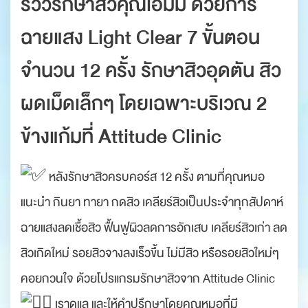
รีวิวรักษาสิวคุณเอมมี่ ด้วยการ
ฉายแสง Light Clear 7 ขั้นตอน
จำนวน 12 ครั้ง รักษาสิวอุดตัน สิว
ผดเม็ดเล็กๆ โดยเฉพาะบริเวณ 2
ข้างแก้มที่ Attitude Clinic
หลังรักษาสิวครบคอร์ส 12 ครั้ง ตามที่คุณหมอ
แนะนำ กินยา ทายา กดสิว เคลียร์สิวเป็นประจำทุกสัปดาห์
ฉายแสงลดเชื้อสิว ฟื้นฟูผิวลดการอักเสบ เคลียร์สิวเก่า ลด
สิวเกิดใหม่ รอยสิวจางลงเร็วขึ้น ไม่มีสิว หรือรอยสิวใหม่ๆ
คอยกวนใจ ด้วยโปรแกรมรักษาสิวจาก Attitude Clinic
เราดูแล และให้คำปรึกษาโดยคุณหมอที่มี