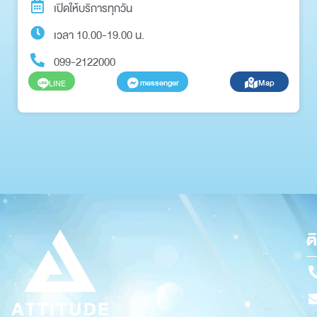
เปิดให้บริการทุกวัน
เวลา 10.00-19.00 น.
099-2122000
messenger
Map
LINE
ต