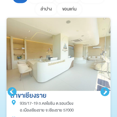
ลำปาง
ขอนแก่น
สาขาเชียงราย
935/17-19 ถ.หลโยธิน ต.รอบเวียง
อ.เมืองเชียงราย จ.เชียงราย 57000