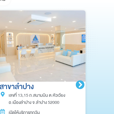
สาขาลำปาง
สาขา
เลขที่ 13,15 ถ.สนามบิน ต.หัวเวียง
เลขท
อ.เมืองลำปาง จ.ลำปาง 52000
เขตด
เปิดให้บริการทุกวัน
เปิด