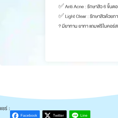
✅ Anti Acne : รักษาสิว 6 ขั้นตอน
✅ Light Clear : รักษาสิวด้วยกา
? มียาทาน ยาทา แถมฟรีในคอร์สเ
แชร์ :
Facebook
Twitter
Line