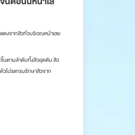
 จนตอนนี้หน้าใส
อยแดงจากสิวทั่วบริเวณหน้าเลย
นตามลำดับทั้งสิวอุดตัน สิว
รป ด้วโปรแกรมรักษาสิวจาก