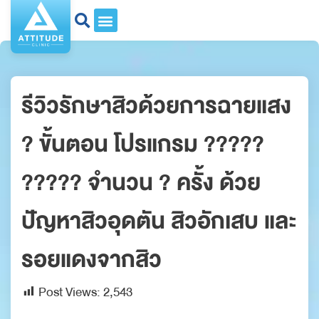
รีวิวรักษาสิวด้วยการฉายแสง
? ขั้นตอน โปรแกรม ?????
????? จำนวน ? ครั้ง ด้วย
ปัญหาสิวอุดตัน สิวอักเสบ และ
รอยแดงจากสิว
Post Views:
2,543