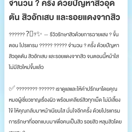
จำนวน ? ครั้ง ด้วยปัญหาสิวอุด
ตัน สิวอักเสบ และรอยแดงจากสิว
?????? ?‍⚕?✨ — รีวิวรักษาสิวด้วยการฉายแสง ? ขั้น
ตอน โปรแกรม ????? ????? จำนวน ? ครั้ง ด้วยปัญหา
สิวอุดตัน สิวอักเสบ และรอยแดงจากสิว จนตอนนี้หน้าใส
ไม่มีสิวใหม่ขึ้นแล้ว
✅ ???????? ?????? เราดูแลและให้คำปรึกษาโดยคุณ
หมอผู้เชี่ยวชาญเรื่องผิว พร้อมเคลียร์สิวทุกเม็ด ไม่มีเลี้ยง
ไข้ ให้คุณกลับมาหน้าเนียนใส มั่นใจอีกครั้ง ด้วยโปรแกรม
การรักษาที่ออกแบบมาเพื่อคนเป็นสิว รอยสิว หลุมสิวโดย