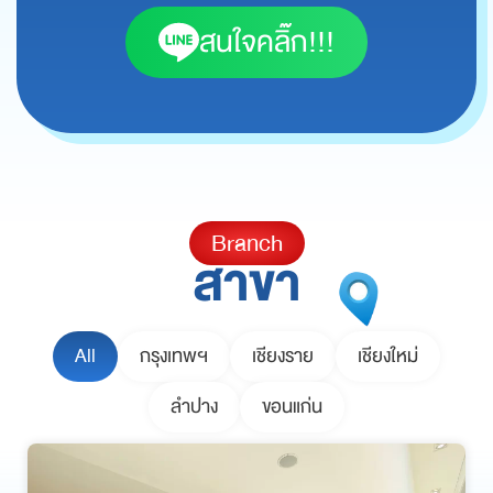
สนใจคลิ๊ก!!!
Branch
สาขา
All
กรุงเทพฯ
เชียงราย
เชียงใหม่
ลำปาง
ขอนแก่น