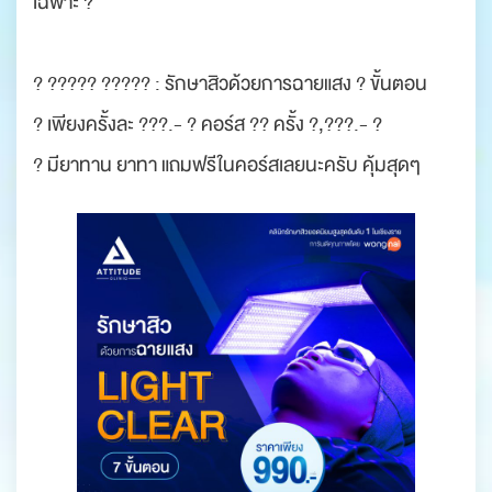
เฉพาะ ?
? ????? ????? : รักษาสิวด้วยการฉายแสง ? ขั้นตอน
? เพียงครั้งละ ???.- ? คอร์ส ?? ครั้ง ?,???.- ?
? มียาทาน ยาทา แถมฟรีในคอร์สเลยนะครับ คุ้มสุดๆ