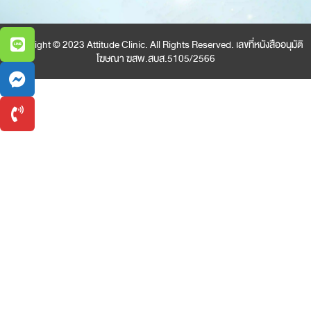
Copyright © 2023 Attitude Clinic. All Rights Reserved. เลขที่หนังสืออนุมัติ
โฆษณา ฆสพ.สบส.5105/2566