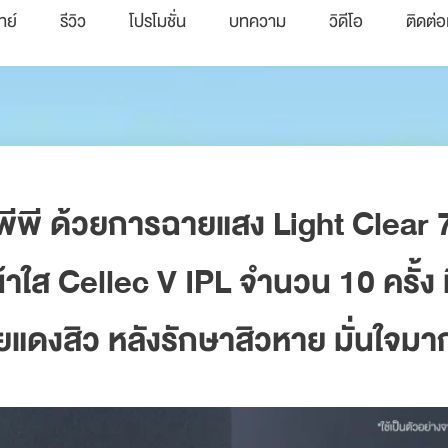
ทย์
รีวิว
โปรโมชั่น
บทความ
วิดีโอ
ติดต่อ
งพีพี ด้วยการฉายแสง Light Clear
น้าใส Cellec V IPL จำนวน 10 ครั้ง 
ยแดงสิว หลังรักษาสิวหาย มั่นใจมาก