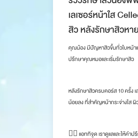
รีวิวรักษาสิวน้องพ
เลเซอร์หน้าใส Celle
สิว หลังรักษาสิวหาย 
คุณน้อง มีปัญหาสิวขึ้นทั่วใบหน้
ปรึกษาคุณหมอและเริ่มรักษาสิว
หลังรักษาสิวครบคอร์ส 10 ครั้ง เ
น้อยลง ที่สำคัญหน้ากระจ่างใส ผิ
👨‍⚕ แอททิจูด เราดูแลและให้คำป