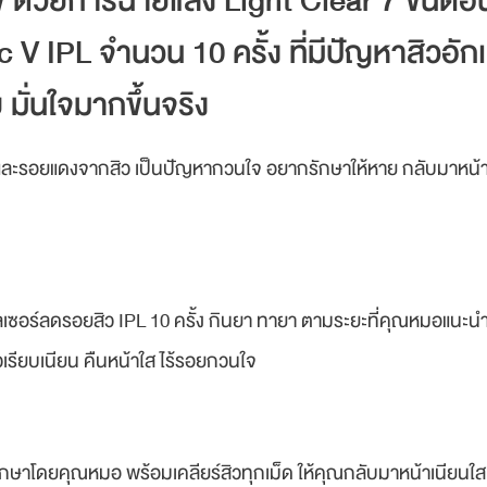
ีพี ด้วยการฉายแสง Light Clear 7 ขั้นตอ
c V IPL จำนวน 10 ครั้ง ที่มีปัญหาสิวอั
มั่นใจมากขึ้นจริง
าและรอยแดงจากสิว เป็นปัญหากวนใจ อยากรักษาให้หาย กลับมาหน้าใส 
ลเซอร์ลดรอยสิว IPL 10 ครั้ง กินยา ทายา ตามระยะที่คุณหมอแนะนำ ทำ
วเรียบเนียน คืนหน้าใส ไร้รอยกวนใจ
รึกษาโดยคุณหมอ พร้อมเคลียร์สิวทุกเม็ด ให้คุณกลับมาหน้าเนียนใส