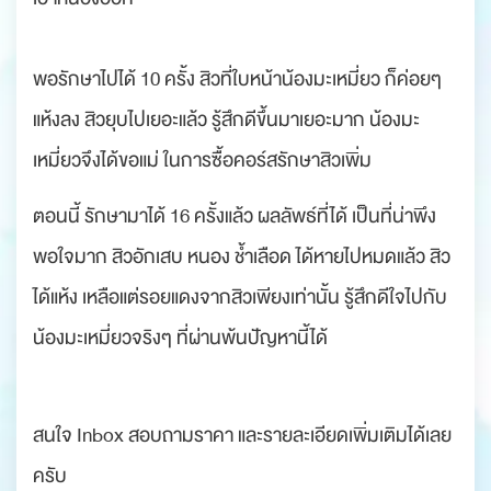
พอรักษาไปได้ 10 ครั้ง สิวที่ใบหน้าน้องมะเหมี่ยว ก็ค่อยๆ
แห้งลง สิวยุบไปเยอะแล้ว รู้สึกดีขึ้นมาเยอะมาก น้องมะ
เหมี่ยวจึงได้ขอแม่ ในการซื้อคอร์สรักษาสิวเพิ่ม
ตอนนี้ รักษามาได้ 16 ครั้งแล้ว ผลลัพธ์ที่ได้ เป็นที่น่าพึง
พอใจมาก สิวอักเสบ หนอง ช้ำเลือด ได้หายไปหมดแล้ว สิว
ได้แห้ง เหลือแต่รอยแดงจากสิวเพียงเท่านั้น รู้สึกดีใจไปกับ
น้องมะเหมี่ยวจริงๆ ที่ผ่านพ้นปัญหานี้ได้
สนใจ Inbox สอบถามราคา และรายละเอียดเพิ่มเติมได้เลย
ครับ