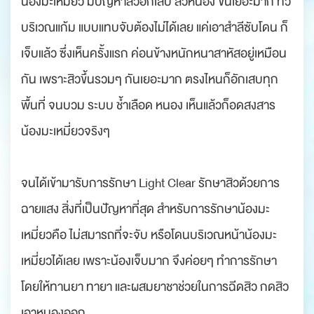
น้องมะเหมี่ยว มีปัญหาสิวอักเสบ สิวหนอง ขึ้นเยอะมาก ทั่ว
บริเวณแก้ม แบบแทบจับต้องไม่ได้เลย แค่เอาสำลีซับโดน ก็
เจ็บแล้ว ซึ่งเห็นครั้งแรก ค่อนข้างหนักหนาสาหัสอยู่เหมือน
กัน เพราะสิวขึ้นรวมๆ กันเยอะมาก ตรงไหนก็อักเสบทุก
พื้นที่ จนบวม ระบบ ช้ำเลือด หนอง เห็นแล้วก็อดสงสาร
น้องมะเหมี่ยวจริงๆ
จนได้เข้ามารับการรักษา Light Clear รักษาสิวด้วยการ
ฉายแสง สิ่งที่เป็นปัญหาที่สุด สำหรับการรักษาน้องมะ
เหมี่ยวคือ ไม่สมารถที่จะจับ หรือโดนบริเวณหน้าน้องมะ
เหมี่ยวได้เลย เพราะน้องเจ็บมาก จึงค่อยๆ ทำการรักษา
โดยให้ทานยา ทายา และผสมยาชาช่วยในการฉีดสิว กดสิว
เอาหนองออก