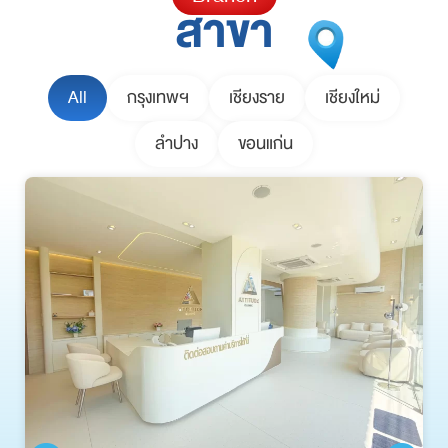
สาขา
All
กรุงเทพฯ
เชียงราย
เชียงใหม่
ลำปาง
ขอนแก่น