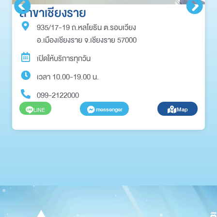
สาขาเชียงราย
935/17-19 ถ.หลโยธิน ต.รอบเวียง
อ.เมืองเชียงราย จ.เชียงราย 57000
เปิดให้บริการทุกวัน
เวลา 10.00-19.00 น.
099-2122000
messenger
Map
LINE