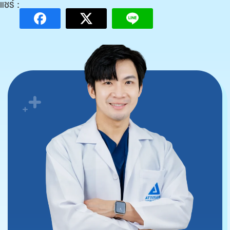
แชร์ :