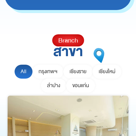
Branch
สาขา
All
กรุงเทพฯ
เชียงราย
เชียงใหม่
ลำปาง
ขอนแก่น