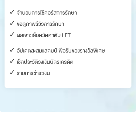
✓ จำนวนการใช้คอร์สการรักษา
✓ ขอดูภาพรีวิวการรักษา
✓ ผลเจาะเลือดวัดค่าตับ LFT
✓ อัปเดตสะสมแสตมป์เพื่อรับของรางวัลพิเศษ
✓ เช็กประวัติวงเงินบัตรเครดิต
✓ รายการชำระเงิน