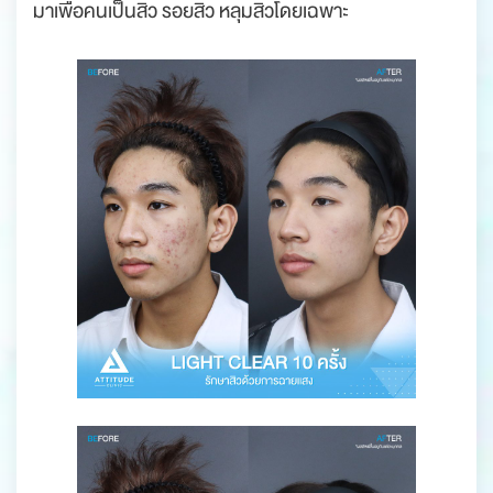
มาเพื่อคนเป็นสิว รอยสิว หลุมสิวโดยเฉพาะ