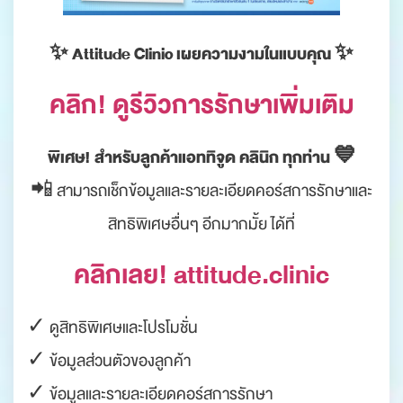
✨ Attitude Clinic เผยความงามในแบบคุณ ✨
คลิก! ดูรีวิวการรักษาเพิ่มเติม
พิเศษ! สำหรับลูกค้าแอททิจูด คลินิก ทุกท่าน 💙
📲 สามารถเช็กข้อมูลและรายละเอียดคอร์สการรักษาและ
สิทธิพิเศษอื่นๆ อีกมากมั้ย ได้ที่
คลิกเลย! attitude.clinic
✓ ดูสิทธิพิเศษและโปรโมชั่น
✓ ข้อมูลส่วนตัวของลูกค้า
✓ ข้อมูลและรายละเอียดคอร์สการรักษา