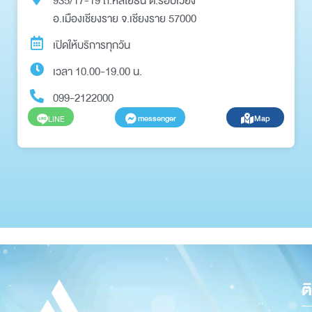
935/17-19 ถ.หลโยธิน ต.รอบเวียง
อ.เมืองเชียงราย จ.เชียงราย 57000
เปิดให้บริการทุกวัน
เวลา 10.00-19.00 น.
099-2122000
messenger
Map
LINE
ต