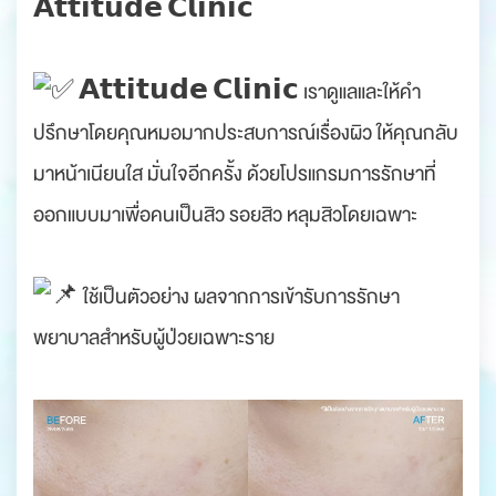
𝗔𝘁𝘁𝗶𝘁𝘂𝗱𝗲 𝗖𝗹𝗶𝗻𝗶𝗰
𝗔𝘁𝘁𝗶𝘁𝘂𝗱𝗲 𝗖𝗹𝗶𝗻𝗶𝗰 เราดูแลและให้คำ
ปรึกษาโดยคุณหมอมากประสบการณ์เรื่องผิว ให้คุณกลับ
มาหน้าเนียนใส มั่นใจอีกครั้ง ด้วยโปรแกรมการรักษาที่
ออกแบบมาเพื่อคนเป็นสิว รอยสิว หลุมสิวโดยเฉพาะ
ใช้เป็นตัวอย่าง ผลจากการเข้ารับการรักษา
พยาบาลสำหรับผู้ป่วยเฉพาะราย