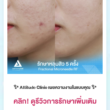
✨ Attitude Clinic เผยความงามในแบบคุณ ✨
คลิก! ดูรีวิวการรักษาเพิ่มเติม