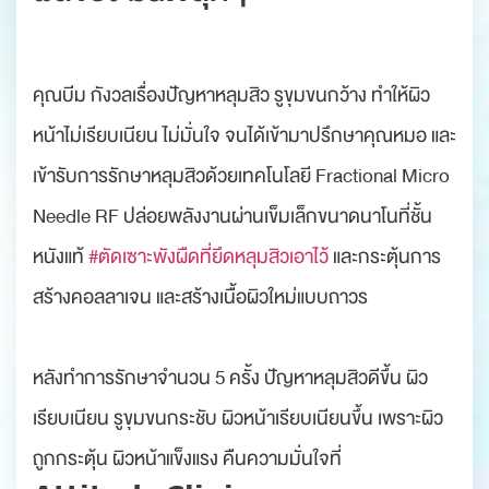
คุณบีม กังวลเรื่องปัญหาหลุมสิว รูขุมขนกว้าง ทำให้ผิว
หน้าไม่เรียบเนียน ไม่มั่นใจ จนได้เข้ามาปรึกษาคุณหมอ และ
เข้ารับการรักษาหลุมสิวด้วยเทคโนโลยี Fractional Micro
Needle RF ปล่อยพลังงานผ่านเข็มเล็กขนาดนาโนที่ชั้น
หนังแท้
#ตัดเซาะพังผืดที่ยึดหลุมสิวเอาไว้
และกระตุ้นการ
สร้างคอลลาเจน และสร้างเนื้อผิวใหม่แบบถาวร
หลังทำการรักษาจำนวน 5 ครั้ง ปัญหาหลุมสิวดีขึ้น ผิว
เรียบเนียน รูขุมขนกระชับ ผิวหน้าเรียบเนียนขึ้น เพราะผิว
ถูกกระตุ้น ผิวหน้าแข็งแรง คืนความมั่นใจที่