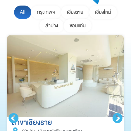
All
กรุงเทพฯ
เชียงราย
เชียงใหม่
ลำปาง
ขอนแก่น
สาขาเชียงราย