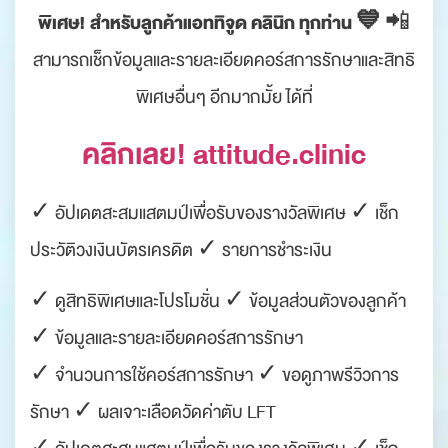
พิเศษ! สำหรับลูกค้าแอททิจูด คลินิก ทุกท่าน 💙
📲
สามารถเช็กข้อมูลและรายละเอียดคอร์สการรักษาและสิทธิ
พิเศษอื่นๆ อีกมากมั้ย ได้ที่
คลิกเลย! attitude.clinic
✓ อัปเดตสะสมแสตมป์เพื่อรับของรางวัลพิเศษ ✓ เช็ก
ประวัติวงเงินบัตรเครดิต ✓ รายการชำระเงิน
✓ ดูสิทธิพิเศษและโปรโมชั่น ✓ ข้อมูลส่วนตัวของลูกค้า
✓ ข้อมูลและรายละเอียดคอร์สการรักษา
✓ จำนวนการใช้คอร์สการรักษา ✓ ขอดูภาพรีวิวการ
รักษา ✓ ผลเจาะเลือดวัดค่าตับ LFT