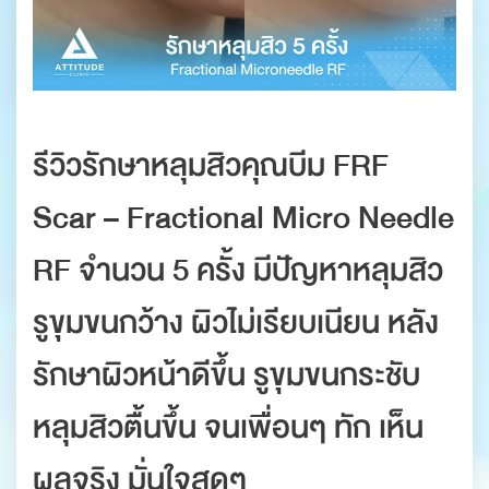
รีวิวรักษาหลุมสิวคุณบีม FRF
Scar – Fractional Micro Needle
RF จำนวน 5 ครั้ง มีปัญหาหลุมสิว
รูขุมขนกว้าง ผิวไม่เรียบเนียน หลัง
รักษาผิวหน้าดีขึ้น รูขุมขนกระชับ
หลุมสิวตื้นขึ้น จนเพื่อนๆ ทัก เห็น
ผลจริง มั่นใจสุดๆ