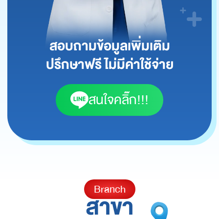
สอบถามข้อมูลเพิ่มเติม
ปรึกษาฟรี ไม่มีค่าใช้จ่าย
สนใจคลิ๊ก!!!
Branch
สาขา