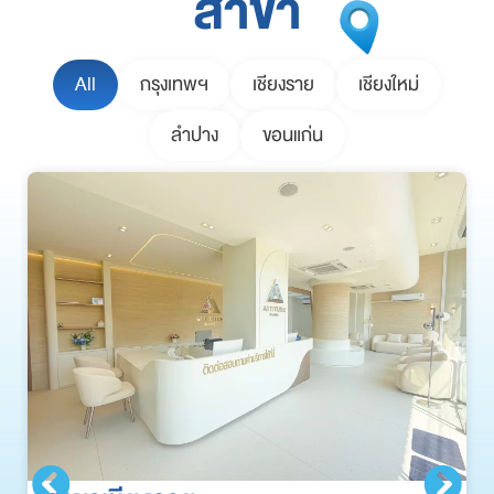
สาขา
All
กรุงเทพฯ
เชียงราย
เชียงใหม่
ลำปาง
ขอนแก่น