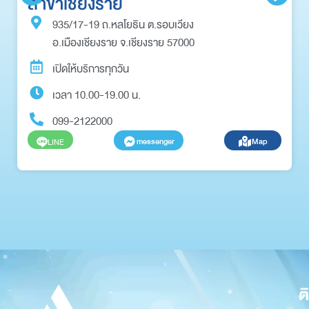
สาขาเชียงราย
935/17-19 ถ.หลโยธิน ต.รอบเวียง
อ.เมืองเชียงราย จ.เชียงราย 57000
เปิดให้บริการทุกวัน
เวลา 10.00-19.00 น.
099-2122000
messenger
Map
LINE
ต