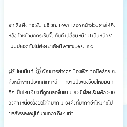
.
ยก ตึง ดึง กระชับ บริเวณ Lowr Face หน้าส่วนล่างให้ตึง
หลังทำหน้ายกกระชับขึ้นทันที เปลี่ยนหน้า U เป็นหน้า V
แบบปลอดภัยไม่ต้องผ่าตัดที่ Attitude Clinic
.
‍🌿 ไหมมิ้นท์ 🥇พัฒนาอย่างต่อเนื่องเพื่อเทคนิคร้อยไหม
ดึงหน้าจากประเทศเกาหลี — ความปังของร้อยไหมมิ้นท์
คือ เป็นไหมเงี่ยง ที่ถูกหล่อขึ้นแบบ 3D มีเงี่ยงเรียงตัว 360
องศา เหนี่ยวรั้งผิวได้ดีมาก มีแรงดึงที่มากกว่าไหมทั่วไป
ผลลัพธ์คงอยู่ได้นานกว่า ถึง 4 เท่า
.