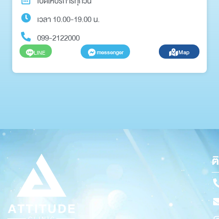
เปิดให้บริการทุกวัน
เวลา 10.00-19.00 น.
099-2122000
messenger
Map
LINE
ต