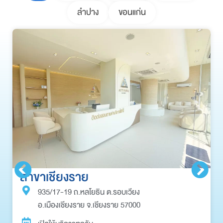
ลำปาง
ขอนแก่น
สาขาเชียงราย
935/17-19 ถ.หลโยธิน ต.รอบเวียง
อ.เมืองเชียงราย จ.เชียงราย 57000