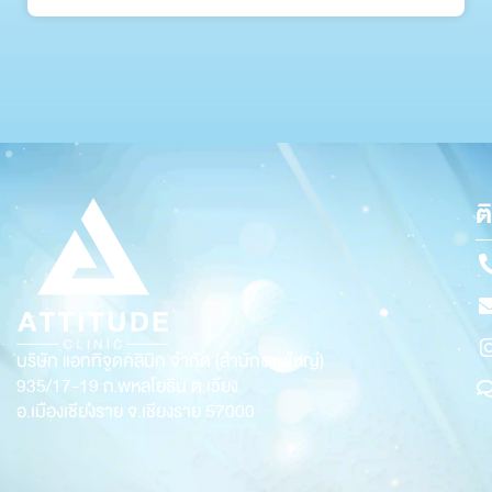
ต
บริษัท แอททิจูดคลินิก จำกัด (สำนักงานใหญ่)
935/17-19
ถ.พหลโยธิน ต.เวียง
อ.เมืองเชียงราย จ.เชียงราย 57000