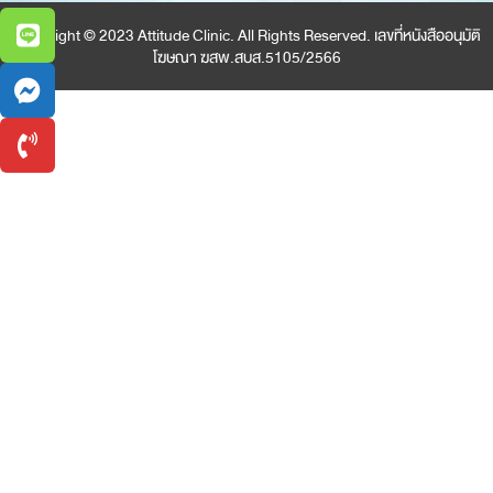
Copyright © 2023 Attitude Clinic. All Rights Reserved. เลขที่หนังสืออนุมัติ
โฆษณา ฆสพ.สบส.5105/2566