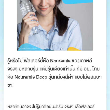
รู้หรือไม่ ฟิลเลอร์ยี่ห้อ Neuramis ของเกาหลี
จริงๆ มีหลายรุ่น แต่มีรุ่นเดียวเท่านั้น ที่มี อย. ไทย
คือ Neuramis Deep รุ่นกล่องสีดำ แบบไม่ผสมยา
ชา
หลายคนอาจจะไม่รู้มาก่อนนะครับ จริงๆ แล้วฟิลเลอร์