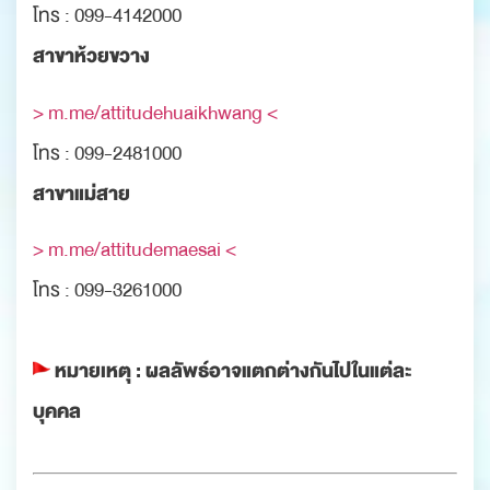
โทร : 099-4142000
สาขาห้วยขวาง
> m.me/attitudehuaikhwang <
โทร : 099-2481000
สาขาแม่สาย
> m.me/attitudemaesai <
โทร : 099-3261000
หมายเหตุ : ผลลัพธ์อาจแตกต่างกันไปในแต่ละ
บุคคล