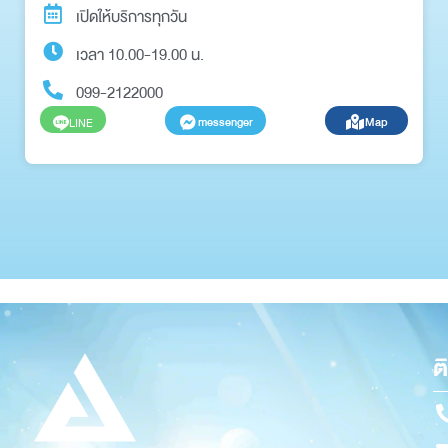
เปิดให้บริการทุกวัน
เวลา 10.00-19.00 น.
099-2122000
messenger
Map
LINE
ต