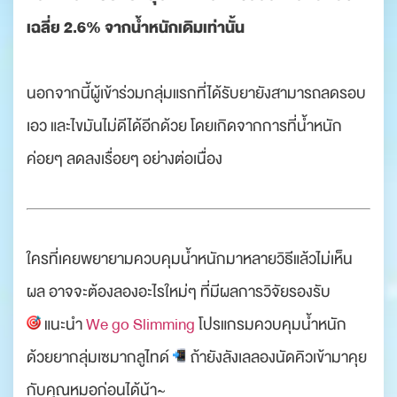
เฉลี่ย 2.6% จากน้ำหนักเดิมเท่านั้น
นอกจากนี้ผู้เข้าร่วมกลุ่มแรกที่ได้รับยายังสามารถลดรอบ
เอว และไขมันไม่ดีได้อีกด้วย โดยเกิดจากการที่น้ำหนัก
ค่อยๆ ลดลงเรื่อยๆ อย่างต่อเนื่อง
ใครที่เคยพยายามควบคุมน้ำหนักมาหลายวิธีแล้วไม่เห็น
ผล อาจจะต้องลองอะไรใหม่ๆ ที่มีผลการวิจัยรองรับ
แนะนำ
We go Slimming
โปรแกรมควบคุมน้ำหนัก
ด้วยยากลุ่มเซมากลูไทด์
ถ้ายังลังเลลองนัดคิวเข้ามาคุย
กับคุณหมอก่อนได้น้า~