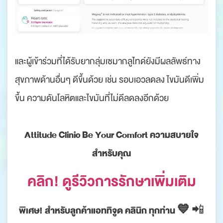
และผู้เข้าร่วมที่ได้รับยากลุ่มเซมากลูไทด์ยังมีผลลัพธ์ทาง
สุขภาพด้านอื่นๆ ดีขึ้นด้วย เช่น รอบเอวลดลง ไขมันดีเพิ่ม
ขึ้น ความดันโลหิตและไขมันที่ไม่ดีลดลงอีกด้วย
Attitude Clinic Be Your Comfort ความสบายใจ
สำหรับคุณ
คลิก! ดูรีวิวการรักษาเพิ่มเติม
พิเศษ! สำหรับลูกค้าแอททิจูด คลินิก ทุกท่าน 💙
📲