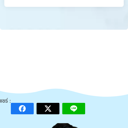
แชร์ :