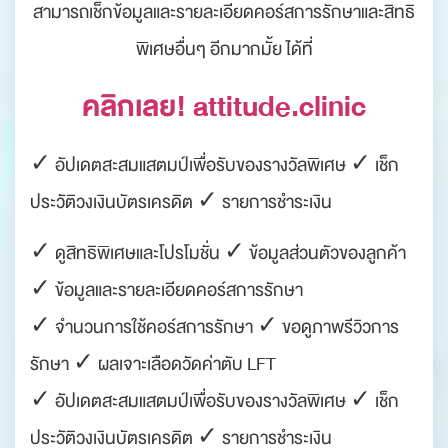
สามารถเช็กข้อมูลและรายละเอียดคอร์สการรักษาและสิทธิ
พิเศษอื่นๆ อีกมากมั้ย ได้ที่
คลิกเลย! attitude.clinic
✓ อัปเดตสะสมแสตมป์เพื่อรับของรางวัลพิเศษ ✓ เช็ก
ประวัติวงเงินบัตรเครดิต ✓ รายการชำระเงิน
✓ ดูสิทธิพิเศษและโปรโมชั่น ✓ ข้อมูลส่วนตัวของลูกค้า
✓ ข้อมูลและรายละเอียดคอร์สการรักษา
✓ จำนวนการใช้คอร์สการรักษา ✓ ขอดูภาพรีวิวการ
รักษา ✓ ผลเจาะเลือดวัดค่าตับ LFT
✓ อัปเดตสะสมแสตมป์เพื่อรับของรางวัลพิเศษ ✓ เช็ก
ประวัติวงเงินบัตรเครดิต ✓ รายการชำระเงิน