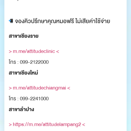
จองคิวปรึกษาคุณหมอฟรี ไม่เสียค่าใช้จ่าย
สาขาเชียงราย
> m.me/attitudeclinic <
โทร : 099-2122000
สาขาเชียงใหม่
> m.me/attitudechiangmai <
โทร : 099-2241000
สาขาลำปาง
> https://m.me/attitudelampang2 <