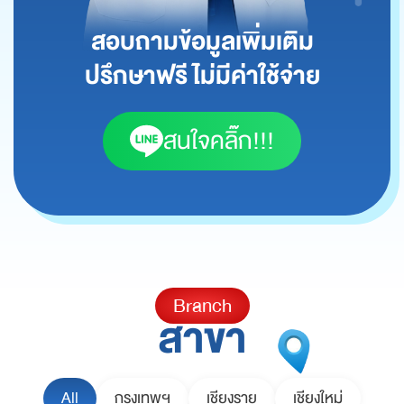
สอบถามข้อมูลเพิ่มเติม
ปรึกษาฟรี ไม่มีค่าใช้จ่าย
สนใจคลิ๊ก!!!
Branch
สาขา
All
กรุงเทพฯ
เชียงราย
เชียงใหม่