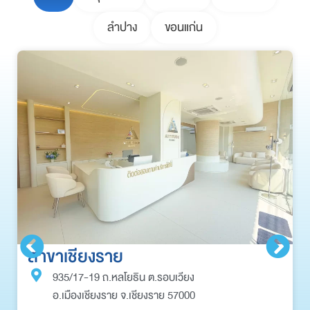
ลำปาง
ขอนแก่น
สาขาเชียงราย
935/17-19 ถ.หลโยธิน ต.รอบเวียง
อ.เมืองเชียงราย จ.เชียงราย 57000