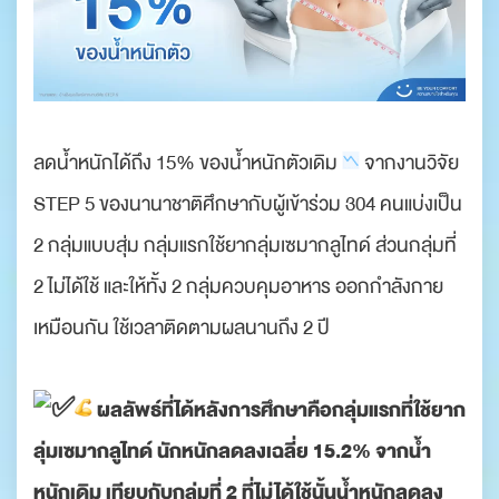
ลดน้ำหนักได้ถึง 15% ของน้ำหนักตัวเดิม
จากงานวิจัย
STEP 5 ของนานาชาติศึกษากับผู้เข้าร่วม 304 คนแบ่งเป็น
2 กลุ่มแบบสุ่ม กลุ่มแรกใช้ยากลุ่มเซมากลูไทด์ ส่วนกลุ่มที่
2 ไม่ได้ใช้ และให้ทั้ง 2 กลุ่มควบคุมอาหาร ออกกำลังกาย
เหมือนกัน ใช้เวลาติดตามผลนานถึง 2 ปี
ผลลัพธ์ที่ได้หลังการศึกษาคือกลุ่มแรกที่ใช้ยาก
ลุ่มเซมากลูไทด์ นักหนักลดลงเฉลี่ย 15.2% จากน้ำ
หนักเดิม เทียบกับกลุ่มที่ 2 ที่ไม่ได้ใช้นั้นน้ำหนักลดลง