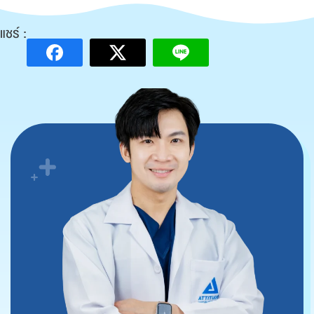
แชร์ :