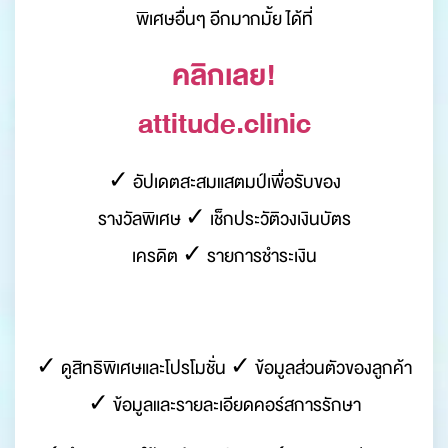
พิเศษอื่นๆ อีกมากมั้ย ได้ที่
คลิกเลย!
attitude.clinic
✓ อัปเดตสะสมแสตมป์เพื่อรับของ
รางวัลพิเศษ ✓ เช็กประวัติวงเงินบัตร
เครดิต ✓ รายการชำระเงิน
✓ ดูสิทธิพิเศษและโปรโมชั่น ✓ ข้อมูลส่วนตัวของลูกค้า
✓ ข้อมูลและรายละเอียดคอร์สการรักษา