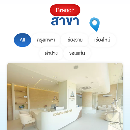
Branch
สาขา
All
กรุงเทพฯ
เชียงราย
เชียงใหม่
ลำปาง
ขอนแก่น