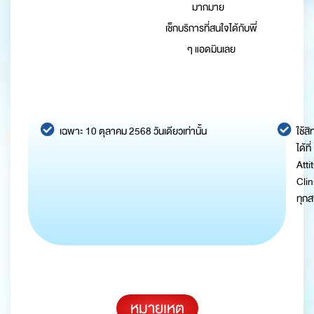
มากมาย
เช็กบริการที่สนใจได้กับพี่
ๆ แอดมินเลย
เฉพาะ 10 ตุลาคม 2568 วันเดียวเท่านั้น
ใช้สิท
ได้ที่
Atti
Clin
ทุก
หมายเหตุ