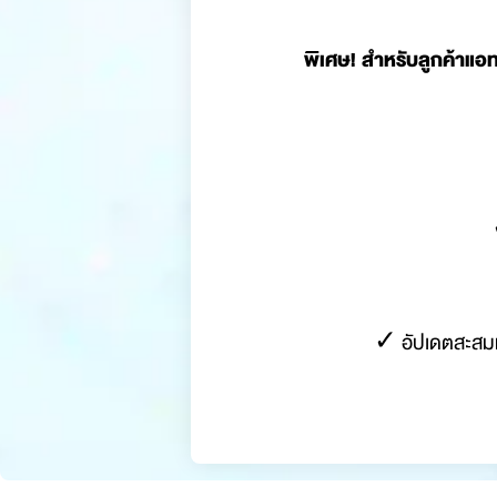
พิเศษ! สำหรับลูกค้าแอท
✓ อัปเดตสะสมแส