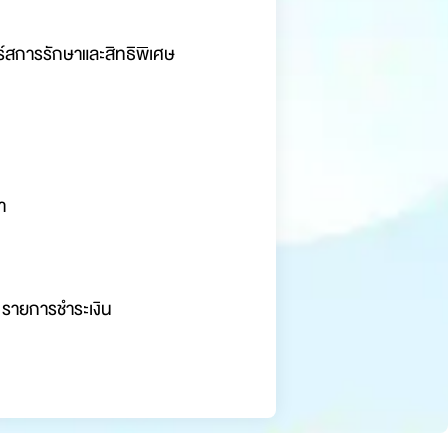
์สการรักษาและสิทธิพิเศษ
า
 รายการชำระเงิน