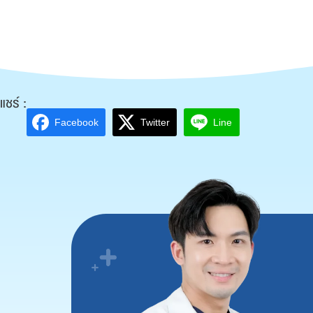
แชร์ :
Facebook
Twitter
Line