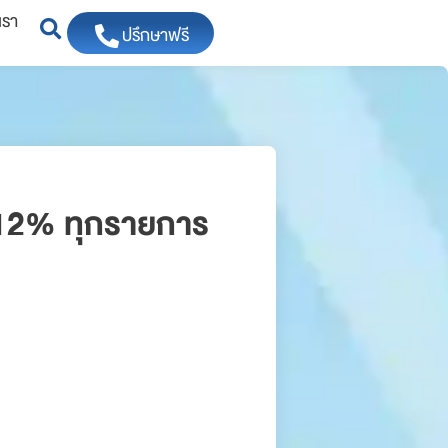
เรา
ปรึกษาฟรี
 12% ทุกรายการ