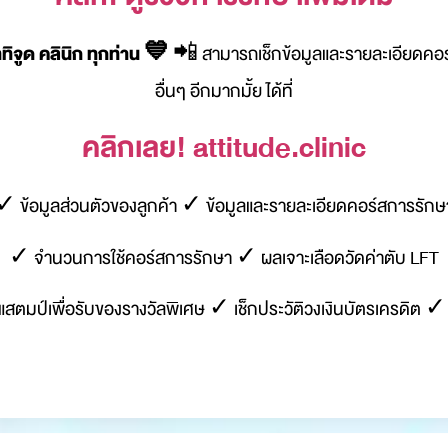
ทิจูด คลินิก ทุกท่าน 💙
📲 สามารถเช็กข้อมูลและรายละเอียดคอร
อื่นๆ อีกมากมั้ย ได้ที่
คลิกเลย! attitude.clinic
✓ ข้อมูลส่วนตัวของลูกค้า ✓ ข้อมูลและรายละเอียดคอร์สการรักษ
✓ จำนวนการใช้คอร์สการรักษา ✓ ผลเจาะเลือดวัดค่าตับ LFT
ตมป์เพื่อรับของรางวัลพิเศษ ✓ เช็กประวัติวงเงินบัตรเครดิต ✓