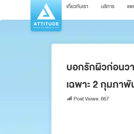
เกี่ยวกับเรา
บริการ
แพ
บอกรักผิวก่อนว
เฉพาะ 2 กุมภาพันธ
Post Views:
667