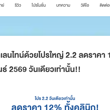
ทย์
รีวิว
โปรโมชั่น
บทความ
วิดีโอ
ติดต่อ
าเลนไทน์ด้วยโปรใหญ่ 2.2 ลดราคา
์ 2569 วันเดียวเท่านั้น!!
โปร 2.2 วันเดียวเท่านั้น
ลดราคา 12% ทั้งคลินิก!