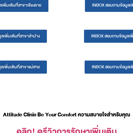
พิ่มเติมที่สาขาเชียงราย
INBOX สอบถามข้อมูลเพิ่
เพิ่มเติมที่สาขาลำปาง
INBOX สอบถามข้อมูลเพิ่
เพิ่มเติมที่สาขาแม่สาย
INBOX สอบถามข้อมูลเพิ
Attitude Clinic Be Your Comfort ความสบายใจสำหรับคุณ
คลิก! ดูรีวิวการรักษาเพิ่มเติม