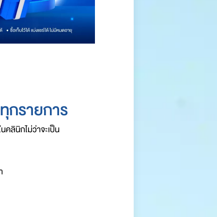
ทุกรายการ
นคลินิกไม่ว่าจะเป็น
า