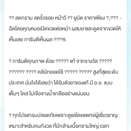
?? ลดกราม ลดริ้วรอย หน้าวี ?? ยูนิต ราคาเพียง ?,???.-
ฉีดโดยคุณหมอเปิดขวดต่อหน้า ผสมยาและดูดจากขวดให้
เห็นเลย การันตีเห็นผล ???%
? การันตีคุณภาพ ด้วย ????? แท้ จากรางวัล ?????
?????? ???? คลินิกยอดใช้ ????? ????? สูงที่สุดระดับ
ประเทศ มั่นใจได้เลยว่า ได้รับตัวยาของแท้ มี อ.ย. แบบ
เต็มๆ โดส ไม่เจือจางน้ำเกลืออย่างแน่นอน
? ทุกโปรแกรมปลอดภัยเพราะดูแลโดยแพทย์ผู้เชี่ยวชาญ
เหมาะสำหรับคนกังวล ที่มีกล้ามเนื้อกรามใหญ่ เวลา