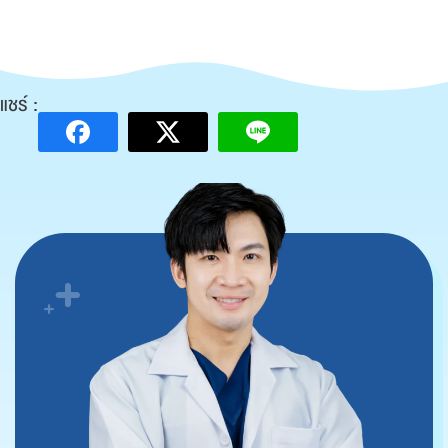
แชร์ :