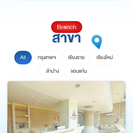
Branch
สาขา
All
กรุงเทพฯ
เชียงราย
เชียงใหม่
ลำปาง
ขอนแก่น