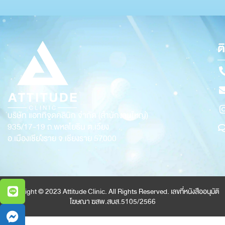
ต
บริษัท แอททิจูดคลินิก จำกัด (สำนักงานใหญ่)
935/17-19
ถ.พหลโยธิน ต.เวียง
อ.เมืองเชียงราย จ.เชียงราย 57000
Copyright © 2023 Attitude Clinic. All Rights Reserved. เลขที่หนังสืออนุมัติ
โฆษณา ฆสพ.สบส.5105/2566