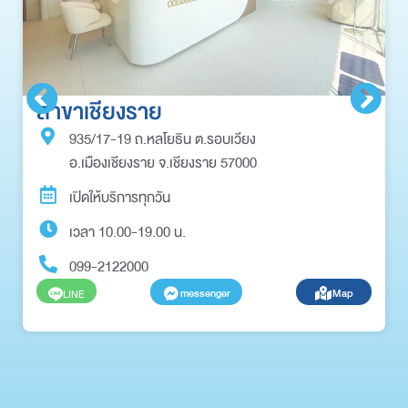
สาขาเชียงราย
935/17-19 ถ.หลโยธิน ต.รอบเวียง
อ.เมืองเชียงราย จ.เชียงราย 57000
เปิดให้บริการทุกวัน
เวลา 10.00-19.00 น.
099-2122000
messenger
Map
LINE