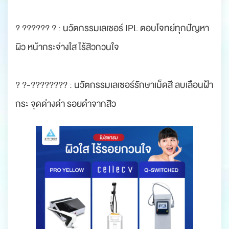
? ?????? ? : นวัตกรรมเลเซอร์ IPL ตอบโจทย์ทุกปัญหา
ผิว หน้ากระจ่างใส ไร้สิวกวนใจ
? ?-???????? : นวัตกรรมเลเซอร์รักษาเม็ดสี ลบเลือนฝ้า
กระ จุดด่างดำ รอยดำจากสิว