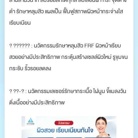
ดำ รักษาหลุมสิว แผลเป็น ฟื้นฟูสภาพผิวหน้ากระจ่างใส
เรียบเนียน
? ?????? : นวัตกรรมรักษาหลุมสิว FRF ผิวหน้าเรียบ
สวยอย่างมีประสิทธิภาพ กระตุ้นสร้างเซลล์ผิวใหม่ รูขุมขน
กระชับ ริ้วรอยลดลง
? ??-? : นวัตกรรมเลเซอร์รักษากระเนื้อ ไฝนูน ขี้แมลงวัน
ติ่งเนื้ออย่างมีประสิทธิภาพ