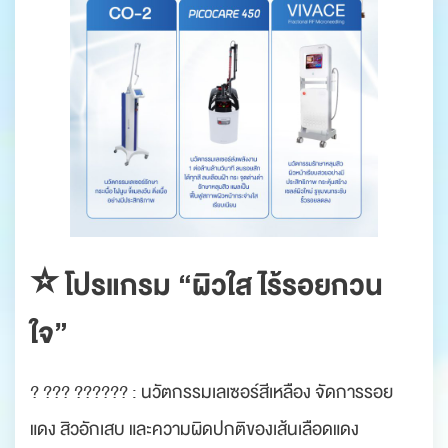
⭐️ โปรแกรม “ผิวใส ไร้รอยกวน
ใจ”
? ??? ?????? : นวัตกรรมเลเซอร์สีเหลือง จัดการรอย
แดง สิวอักเสบ และความผิดปกติของเส้นเลือดแดง