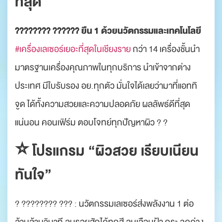
ที่สุด
???????? ?????? ยืน 1 ด้วยนวัตกรรมและเทคโนโลยี
#เครื่องเลเซอร์เยอะที่สุดในเชียงราย
กว่า 14 เครื่องชั้นนำ
มาตรฐานเครื่องคุณภาพในทุกบริการ นำเข้าจากต่าง
ประเทศ มีใบรับรอง อย.ทุกตัว มั่นใจได้เลยว่ามาที่แอททิ
จูด ได้ทั้งความสวยและความปลอดภัย ผลลัพธ์ดีที่สุด
แน่นอน คอนเฟิร์ม ตอบโจทย์ทุกปัญหาผิว ? ?
⭐️ โปรแกรม “ผิวสวย เรียบเนียน
ทันใจ”
? ???????? ??? : นวัตกรรมเลเซอร์ส่งพลังงาน 1 ต่อ
ล้านล้านวินาที ลบรอยสักได้ทุกสี ลบเลือนฝ้า กระ จุดด่าง