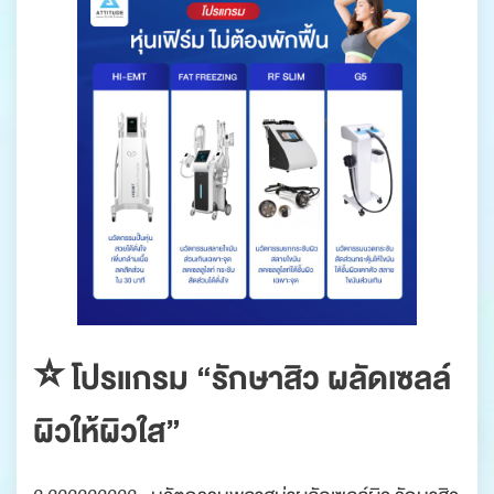
⭐️ โปรแกรม “รักษาสิว ผลัดเซลล์
ผิวให้ผิวใส”