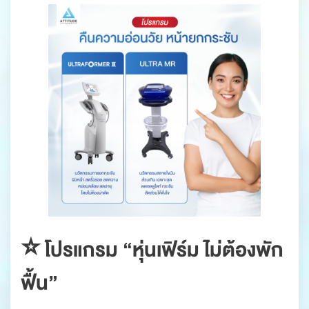
⭐️ โปรแกรม “หุ่นเฟิร์ม ไม่ต้องพัก
ฟื้น”