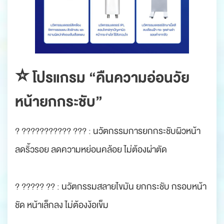
⭐️ โปรแกรม “คืนความอ่อนวัย
หน้ายกกระชับ”
? ??????????? ??? : นวัตกรรมการยกกระชับผิวหน้า
ลดริ้วรอย ลดความหย่อนคล้อย ไม่ต้องผ่าตัด
? ????? ?? : นวัตกรรมสลายไขมัน ยกกระชับ กรอบหน้า
ชัด หน้าเล็กลง ไม่ต้องง้อเข็ม