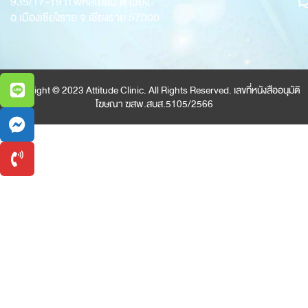
935/17-19
ถ.พหลโยธิน ต.เวียง
อ.เมืองเชียงราย จ.เชียงราย 57000
Copyright © 2023 Attitude Clinic. All Rights Reserved. เลขที่หนังสืออนุมัติ
โฆษณา ฆสพ.สบส.5105/2566