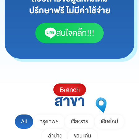
ปรึกษาฟรี ไม่มีค่าใช้จ่าย
สนใจคลิ๊ก!!!
Branch
สาขา
All
กรุงเทพฯ
เชียงราย
เชียงใหม่
ลำปาง
ขอนแก่น